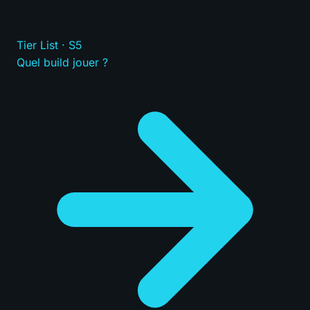
Tier List · S5
Quel build jouer ?