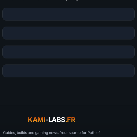
KAMI
-LABS
.FR
Guides, builds and gaming news. Your source for Path of