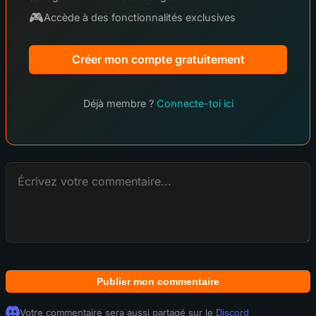
🎮
Accède à des fonctionnalités exclusives
Créer mon compte gratuitement
Déjà membre ?
Connecte-toi ici
Publier mon commentaire
Votre commentaire sera aussi partagé sur le
Discord