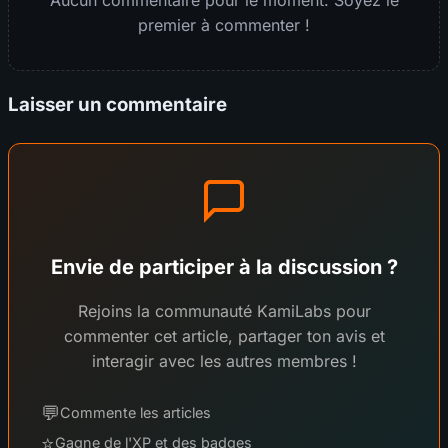
Aucun commentaire pour le moment. Soyez le
premier à commenter !
Laisser un commentaire
Envie de participer à la discussion ?
Rejoins la communauté KamiLabs pour
commenter cet article, partager ton avis et
interagir avec les autres membres !
💬
Commente les articles
⭐
Gagne de l'XP et des badges