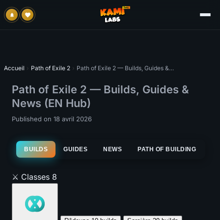
Accueil
›
Path of Exile 2
›
Path of Exile 2 — Builds, Guides & News (EN Hub)
Path of Exile 2 — Builds, Guides &
News (EN Hub)
Published on 18 avril 2026
BUILDS
GUIDES
NEWS
PATH OF BUILDING
⚔️
Classes
8