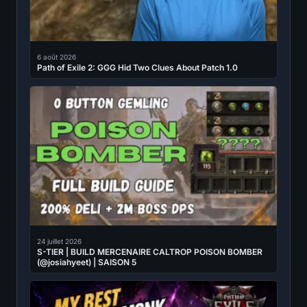
6 août 2026
Path of Exile 2: GGG Hid Two Clues About Patch 1.0
24 juillet 2026
S-TIER | BUILD MERCENAIRE CALTROP POISON BOMBER
(@josiahyeet) | SAISON 5