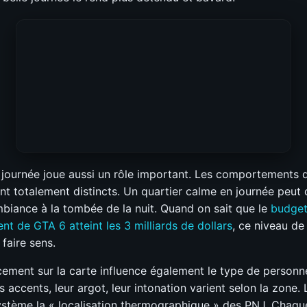
a journée joue aussi un rôle important. Les comportements d
nt totalement distincts. Un quartier calme en journée peut 
mbiance à la tombée de la nuit. Quand on sait que le
budget
t de GTA 6 atteint les 3 milliards de dollars
, ce niveau de 
aire sens.
ement sur la carte influence également le type de person
s accents, leur argot, leur intonation varient selon la zone.
ystème la « localisation thermographique » des PNJ. Chaque