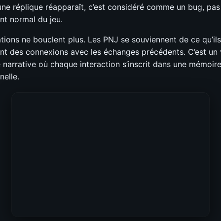
 une réplique réapparaît, c’est considéré comme un bug, p
t normal du jeu.
tions ne bouclent plus. Les PNJ se souviennent de ce qu’il
font des connexions avec les échanges précédents. C’est un
é narrative où chaque interaction s’inscrit dans une mémoir
nelle.