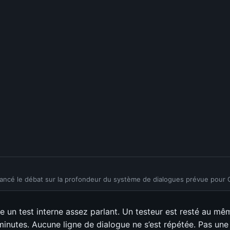
lancé le débat sur la profondeur du système de dialogues prévue pour 
te un test interne assez parlant. Un testeur est resté au mê
inutes. Aucune ligne de dialogue ne s’est répétée. Pas une