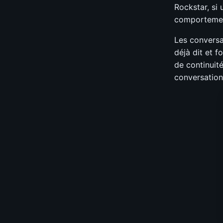
Rockstar, si
comportemen
Les conversa
déjà dit et 
de continuit
conversation