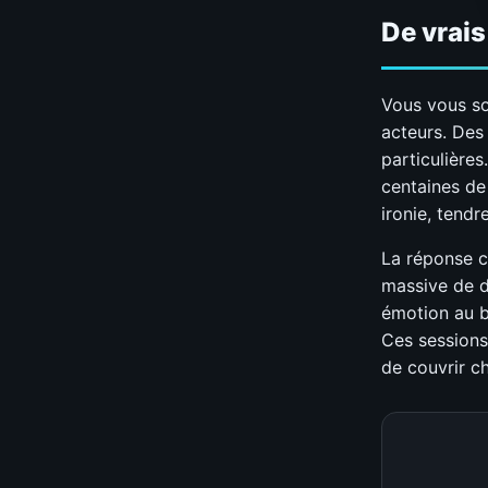
De vrais
Vous vous so
acteurs. Des
particulière
centaines de
ironie, tendr
La réponse c
massive de d
émotion au b
Ces sessions
de couvrir c