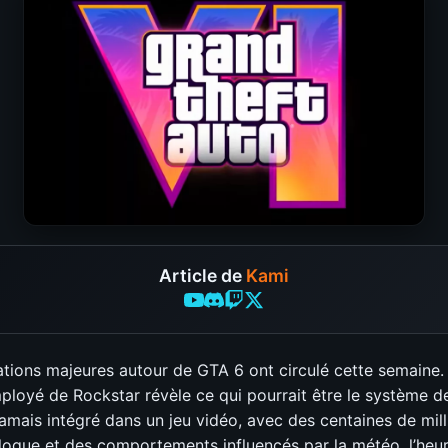
Article de
Kami
tions majeures autour de GTA 6 ont circulé cette semaine. 
ployé de Rockstar révèle ce qui pourrait être le système d
jamais intégré dans un jeu vidéo, avec des centaines de mill
alogue et des comportements influencés par la météo, l’heur