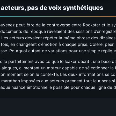
 acteurs, pas de voix synthétiques
uvenez peut-être de la controverse entre Rockstar et le sy
 documents de l’époque révélaient des sessions d’enregistr
s. Les acteurs devaient répéter la même phrase des dizaines
 fois, en changeant d’émotion à chaque prise. Colère, peur,
esse. Pourquoi autant de variations pour une simple répliqu
olle parfaitement avec ce que le leaker décrit : une base 
ialogues, alimentant un moteur capable de sélectionner la
on moment selon le contexte. Les deux informations se co
 marathon imposées aux acteurs prennent tout leur sens si l
haque nuance émotionnelle possible pour chaque ligne de d