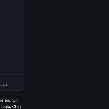
GTA 6.
me endroit
 seule. Chez