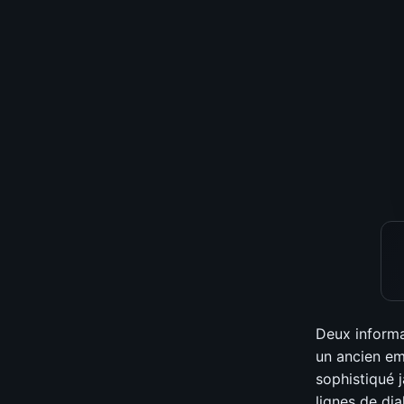
Deux informa
un ancien em
sophistiqué 
lignes de di