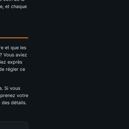
e, et chaque
e et que les
 ? Vous aviez
siez exprès
de régler ce
s. Si vous
s prenez votre
des détails.