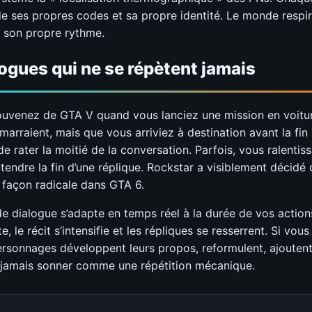
e ses propres codes et sa propre identité. Le monde respir
à son propre rythme.
ogues qui ne se répètent jamais
uvenez de GTA V quand vous lanciez une mission en voitur
arraient, mais que vous arriviez à destination avant la fin
de rater la moitié de la conversation. Parfois, vous ralentis
tendre la fin d’une réplique. Rockstar a visiblement décidé 
façon radicale dans GTA 6.
e dialogue s’adapte en temps réel à la durée de vos action
e, le récit s’intensifie et les répliques se resserrent. Si vou
ersonnages développent leurs propos, reformulent, ajoutent 
 jamais sonner comme une répétition mécanique.