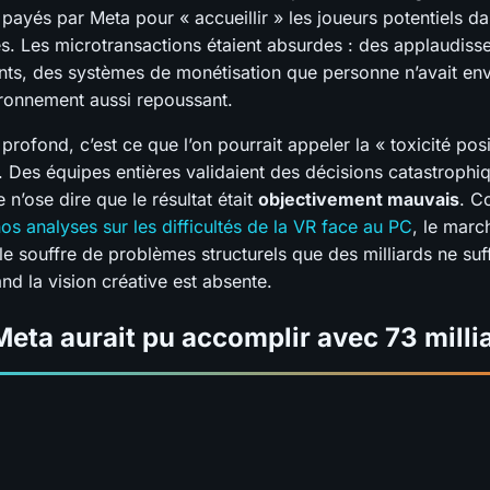
payés par Meta pour « accueillir » les joueurs potentiels d
s. Les microtransactions étaient absurdes : des applaudis
nts, des systèmes de monétisation que personne n’avait envie
ronnement aussi repoussant.
rofond, c’est ce que l’on pourrait appeler la « toxicité posi
. Des équipes entières validaient des décisions catastrophi
n’ose dire que le résultat était
objectivement mauvais
. 
os analyses sur les difficultés de la VR face au PC
, le marc
elle souffre de problèmes structurels que des milliards ne suf
nd la vision créative est absente.
eta aurait pu accomplir avec 73 milli