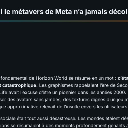
 le métavers de Meta n’a jamais décol
 fondamental de Horizon World se résume en un mot :
c’éta
t catastrophique
. Les graphismes rappelaient l’ère de Seco
ife avait l’excuse d’être un pionnier dans les années 2000
er des avatars sans jambes, des textures dignes d’un jeu mo
ue approximative relevait de l’insulte envers les utilisateurs
sociale était tout aussi désastreuse. Les mondes étaient dés
ctions se résumaient à des moments profondément gênants 