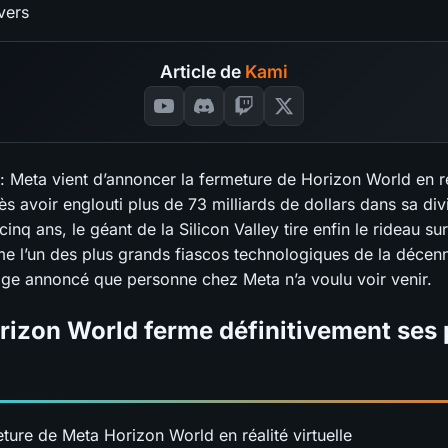
Article de
Kami
l : Meta vient d’annoncer la fermeture de Horizon World en r
rès avoir englouti plus de 73 milliards de dollars dans sa div
inq ans, le géant de la Silicon Valley tire enfin le rideau su
e l’un des plus grands fiascos technologiques de la décenn
age annoncé que personne chez Meta n’a voulu voir venir.
rizon World ferme définitivement ses 