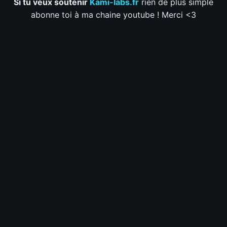
Si tu veux soutenir
Kami-labs.fr
rien de plus simple
abonne toi à ma chaine youtube ! Merci <3