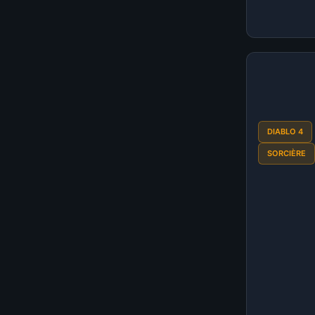
DIABLO 4
SORCIÈRE