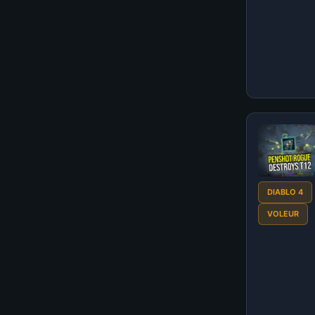
DIABLO 4
VOLEUR