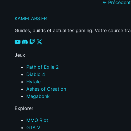
← Précédent
KAMI
-LABS
.FR
Guides, builds et actualites gaming. Votre source fr
Jeux
Path of Exile 2
Diablo 4
Hytale
Ashes of Creation
Megabonk
Explorer
MMO Riot
GTA VI