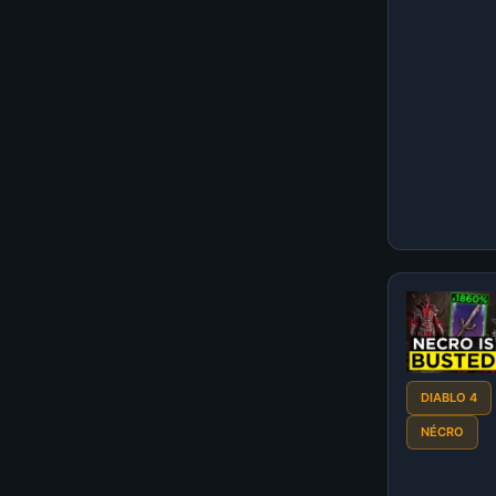
DIABLO 4
NÉCRO