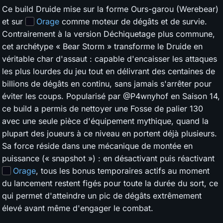
Ce build Druide mise sur la forme Ours-garou (Werebear)
et sur
Orage
comme moteur de dégâts et de survie.
Contrairement à la version Déchiquetage plus commune,
cet archétype « Bear Storm » transforme le Druide en
véritable char d'assaut : capable d'encaisser les attaques
les plus lourdes du jeu tout en délivrant des centaines de
billions de dégâts en continu, sans jamais s'arrêter pour
éviter les coups. Popularisé par @P4wnyhof en Saison 14,
ce build a permis de nettoyer une Fosse de palier 130
avec une seule pièce d'équipement mythique, quand la
plupart des joueurs à ce niveau en portent déjà plusieurs.
Sa force réside dans une mécanique de montée en
puissance (« snapshot ») : en désactivant puis réactivant
Orage
, tous les bonus temporaires actifs au moment
du lancement restent figés pour toute la durée du sort, ce
qui permet d'atteindre un pic de dégâts extrêmement
élevé avant même d'engager le combat.