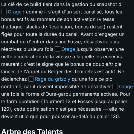
La clé de ce build tient dans la gestion du snapshot d'
Orage
: comme il s'agit d'un sort canalisé, tous les
bonus actifs au moment de son activation (vitesse
d'attaque, stacks de Résolution, bonus du set) restent
figés pour toute la durée du canal. Avant d'engager un
combat ou d'entrer dans une Fosse, désactivez puis
réactivez plusieurs fois
Orage
jusqu'à observer une
nette accélération de la vitesse à laquelle les ennemis
meurent : c'est le signe que le bonus de double/triple
lancer de l'Appel du Berger des Tempêtes est actif. Ne
déclenchez
Rage du grizzly
qu'une fois ce pic
confirmé, car il devient impossible de désactiver
Orage
une fois la forme d'Ours-garou permanente activée. Pour
le farm quotidien (Tourment 12 et Fosses jusqu'au palier
120), cette optimisation n'est pas nécessaire — elle ne
devient utile que pour pousser au-delà du palier 130.
Arbre des Talents