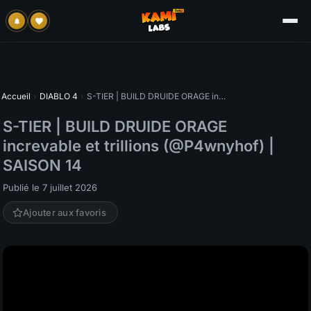
Accueil
›
DIABLO 4
›
S-TIER | BUILD DRUIDE ORAGE increvable et trillions (@P4wnyhof) | SAISON 14
S-TIER | BUILD DRUIDE ORAGE
increvable et trillions (@P4wnyhof) |
SAISON 14
Publié le 7 juillet 2026
Ajouter aux favoris