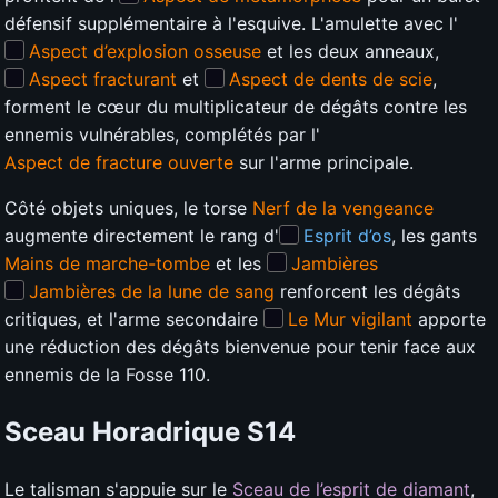
défensif supplémentaire à l'esquive. L'amulette avec l'
Aspect d’explosion osseuse
et les deux anneaux,
Aspect fracturant
et
Aspect de dents de scie
,
forment le cœur du multiplicateur de dégâts contre les
ennemis vulnérables, complétés par l'
Aspect de fracture ouverte
sur l'arme principale.
Côté objets uniques, le torse
Nerf de la vengeance
augmente directement le rang d'
Esprit d’os
, les gants
Mains de marche-tombe
et les
Jambières
Jambières de la lune de sang
renforcent les dégâts
critiques, et l'arme secondaire
Le Mur vigilant
apporte
une réduction des dégâts bienvenue pour tenir face aux
ennemis de la Fosse 110.
Sceau Horadrique
S14
Le talisman s'appuie sur le
Sceau de l’esprit de diamant
,