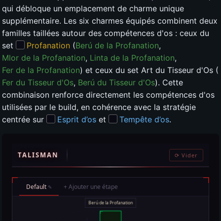
qui débloque un emplacement de charme unique
supplémentaire. Les six charmes équipés combinent deux
familles taillées autour des compétences d'os : ceux du
set
Profanation
(
Berú de la Profanation
,
Mlor de la Profanation
,
Linta de la Profanation
,
Fer de la Profanation
) et ceux du set Art du Tisseur d'Os (
Fer du Tisseur d'Os
,
Berú du Tisseur d'Os
). Cette
combinaison renforce directement les compétences d'os
utilisées par le build, en cohérence avec la stratégie
centrée sur
Esprit d’os
et
Tempête d’os
.