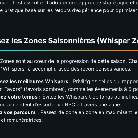
nce, il est essentiel d’adopter une approche stratégique et e
e pratique basé sur les retours d’expérience pour optimiser
sez les Zones Saisonnières (Whisper 
Zones sont au cœur de la progression de cette saison. Ch
"Whispers" à accomplir, avec des récompenses variées.
sez les meilleures Whispers
: Privilégiez celles qui rappor
m Favors" (favoris sombres), comme les événements à 5 po
sez votre temps
: Évitez les Whispers trop longs ou ineff
qui demandent d’escorter un NPC à travers une zone.
ez vos parcours
: Passez de zone en zone en maximisant les
 et rémunératrices.