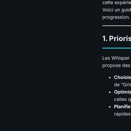
cette expérie
Voici un guid
progression.
1.
Priori
Les Whisper 
propose des 
Choisis
de "Gri
Optimi
celles 
Planifi
rapides