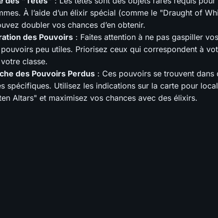
e des "Têtes"
: Les têtes sont des objets rares requis pour
mes. À l’aide d’un élixir spécial (comme le "Draught of Whi
uvez doubler vos chances d’en obtenir.
ration des Pouvoirs
: Faites attention à ne pas gaspiller vo
 pouvoirs peu utiles. Priorisez ceux qui correspondent à vot
 votre classe.
che des Pouvoirs Perdus
: Ces pouvoirs se trouvent dans
s spécifiques. Utilisez les indications sur la carte pour local
ten Altars" et maximisez vos chances avec des élixirs.