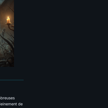
mbreuses
pleinement de