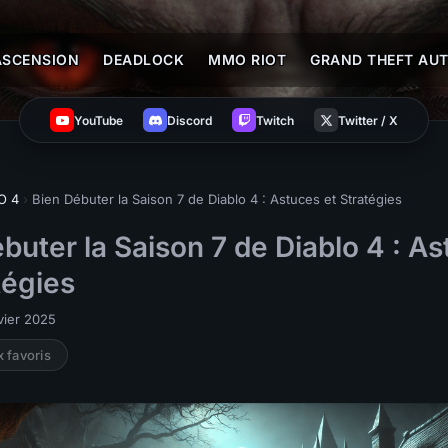
ASCENSION
DEADLOCK
MMO RIOT
GRAND THEFT AUT
YouTube
Discord
Twitch
Twitter / X
O 4
›
Bien Débuter la Saison 7 de Diablo 4 : Astuces et Stratégies
buter la Saison 7 de Diablo 4 : A
tégies
nvier 2025
x favoris