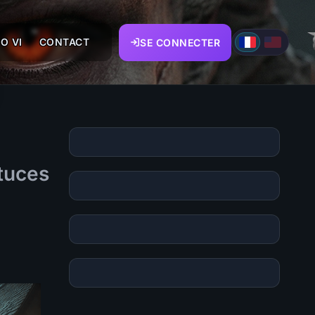
O VI
CONTACT
SE CONNECTER
stuces