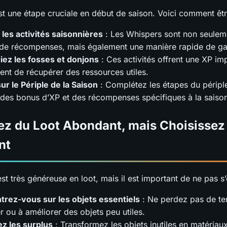
st une étape cruciale en début de saison. Voici comment êtr
z les activités saisonnières
: Les Whispers sont non seulem
de récompenses, mais également une manière rapide de ga
giez les fosses et donjons
: Ces activités offrent une XP im
ent de récupérer des ressources utiles.
ur le Périple de la Saison
: Complétez les étapes du péripl
 des bonus d’XP et des récompenses spécifiques à la saiso
tez du Loot Abondant, mais Choisissez
nt
st très généreuse en loot, mais il est important de ne pas s’
rez-vous sur les objets essentiels
: Ne perdez pas de t
er ou à améliorer des objets peu utiles.
z les surplus
: Transformez les objets inutiles en matériau