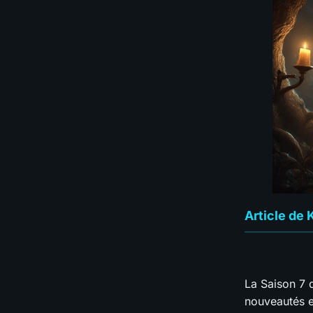
Article de 
La Saison 7 d
nouveautés e