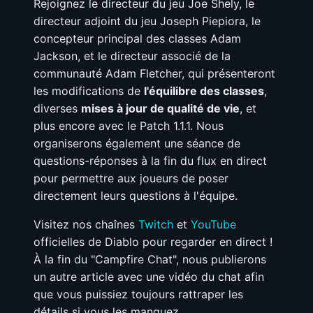
Rejoignez le directeur du jeu Joe Shely, le
directeur adjoint du jeu Joseph Piepiora, le
concepteur principal des classes Adam
Jackson, et le directeur associé de la
communauté Adam Fletcher, qui présenteront
les modifications de
l'équilibre des classes
,
diverses
mises à jour de qualité de vie
, et
plus encore avec le Patch 1.1.1. Nous
organiserons également une séance de
questions-réponses à la fin du flux en direct
pour permettre aux joueurs de poser
directement leurs questions à l'équipe.
Visitez nos chaînes
Twitch
et
YouTube
officielles de Diablo pour regarder en direct !
À la fin du "Campfire Chat", nous publierons
un autre article avec une vidéo du chat afin
que vous puissiez toujours rattraper les
détails si vous les manquez.