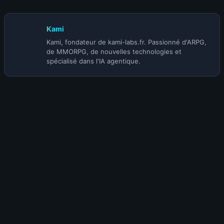
Kami
Kami, fondateur de kami-labs.fr. Passionné d'ARPG,
de MMORPG, de nouvelles technologies et
spécialisé dans l'IA agentique.
Envie de participer à la discussion ?