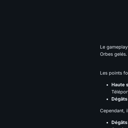
Le gameplay d
Orbes gelés.
Les points fo
Haute 
Télépor
Dégâts
Cependant, il
Dégâts 