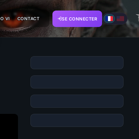
O VI
CONTACT
SE CONNECTER