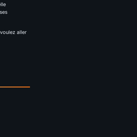
lle
 ses
voulez aller