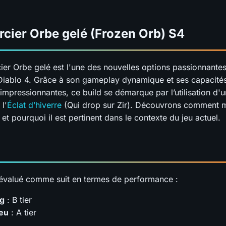
rcier Orbe gelé (Frozen Orb) S4
cier Orbe gelé est l'une des nouvelles options passionnantes
Diablo 4. Grâce à son gameplay dynamique et ses capacité
impressionnantes, ce build se démarque par l’utilisation d'
l'
Éclat d’hiverre
(Qui drop sur Zir). Découvrons comment 
 et pourquoi il est pertinent dans le contexte du jeu actuel.
 évalué comme suit en termes de performance :
ng
: B tier
jeu
: A tier