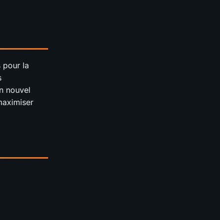
 pour la
s
un nouvel
maximiser