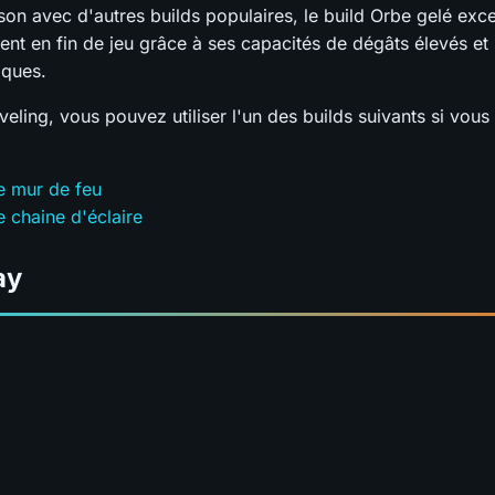
on avec d'autres builds populaires, le build Orbe gelé exce
ent en fin de jeu grâce à ses capacités de dégâts élevés et
iques.
veling, vous pouvez utiliser l'un des builds suivants si vous 
e mur de feu
e chaine d'éclaire
ay