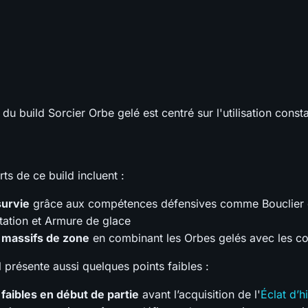
u build Sorcier Orbe gelé est centré sur l'utilisation const
rts de ce build incluent :
survie
grâce aux compétences défensives comme Bouclier d
tation et Armure de glace
 massifs de zone
en combinant les Orbes gelés avec les co
 présente aussi quelques points faibles :
faibles en début de partie
avant l’acquisition de l'
Éclat d’h