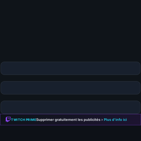
Publier mon commentaire
Votre commentaire sera aussi partagé sur le
Discord
Supprimer gratuitement les publicités ›
Plus d'info ici
TWITCH PRIME