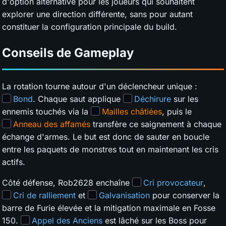
d'option alternative pour les joueurs qui souhaitent
explorer une direction différente, sans pour autant
constituer la configuration principale du build.
Conseils de Gameplay
La rotation tourne autour d'un déclencheur unique :
Bond
. Chaque saut applique
Déchirure
sur les
ennemis touchés via la
Mailles châtiées
, puis le
Anneau des affamés
transfère ce saignement à chaque
échange d'armes. Le but est donc de sauter en boucle
entre les paquets de monstres tout en maintenant les cris
actifs.
Côté défense, Rob2628 enchaîne
Cri provocateur
,
Cri de ralliement
et
Galvanisation
pour conserver la
barre de Furie élevée et la mitigation maximale en Fosse
150.
Appel des Anciens
est lâché sur les Boss pour