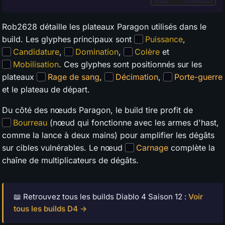
Rob2628 détaille les plateaux Paragon utilisés dans le
build. Les glyphes principaux sont
Puissance
,
Candidature
,
Domination
,
Colère
et
Mobilisation
. Ces glyphes sont positionnés sur les
plateaux
Rage de sang
,
Décimation
,
Porte-guerre
et le plateau de départ.
Du côté des nœuds Paragon, le build tire profit de
Bourreau
(nœud qui fonctionne avec les armes d'hast,
comme la lance à deux mains) pour amplifier les dégâts
sur cibles vulnérables. Le nœud
Carnage
complète la
chaîne de multiplicateurs de dégâts.
📖 Retrouvez tous les builds Diablo 4 Saison 12 :
Voir
tous les builds D4 →