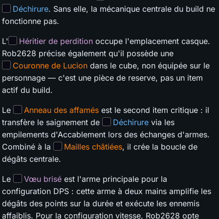
Déchirure
. Sans elle, la mécanique centrale du build ne
fonctionne pas.
L'
Héritier de perdition
occupe l'emplacement casque.
Rob2628 précise également qu'il possède une
Couronne de Lucion
dans le cube, non équipée sur le
personnage — c'est une pièce de reserve, pas un item
actif du build.
Le
Anneau des affamés
est le second item critique : il
transfère le saignement de
Déchirure
via les
empilements d'Accablement lors des échanges d'armes.
Combiné à la
Mailles châtiées
, il crée la boucle de
dégâts centrale.
Le
Vœu brisé
est l'arme principale pour la
configuration DPS : cette arme à deux mains amplifie les
dégâts des points sur la durée et exécute les ennemis
affaiblis. Pour la configuration vitesse, Rob2628 opte