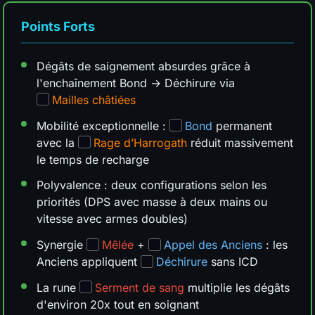
Points Forts
Dégâts de saignement absurdes grâce à
l'enchaînement Bond → Déchirure via
Mailles châtiées
Mobilité exceptionnelle :
Bond
permanent
avec la
Rage d’Harrogath
réduit massivement
le temps de recharge
Polyvalence : deux configurations selon les
priorités (DPS avec masse à deux mains ou
vitesse avec armes doubles)
Synergie
Mêlée
+
Appel des Anciens
: les
Anciens appliquent
Déchirure
sans ICD
La rune
Serment de sang
multiplie les dégâts
d'environ 20x tout en soignant