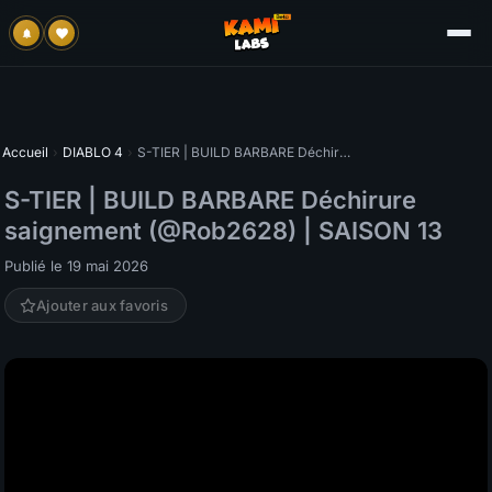
Accueil
›
DIABLO 4
›
S-TIER | BUILD BARBARE Déchirure saignement (@Rob2628) | SAISON 13
S-TIER | BUILD BARBARE Déchirure
saignement (@Rob2628) | SAISON 13
Publié le 19 mai 2026
Ajouter aux favoris