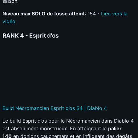
saison.
Niveau max SOLO de fosse atteint
: 154 -
Lien vers la
vidéo
RANK 4 -
Esprit d'os
Build Nécromancien Esprit d’os S4 | Diablo 4
Le build Esprit d’os pour le Nécromancien dans Diablo 4
est absolument monstrueux. En atteignant le
palier
140
en donjons cauchemars et en infligeant des dégâts