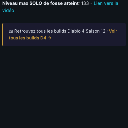
Niveau max SOLO de fosse atteint
: 133 -
Lien vers la
vidéo
📖 Retrouvez tous les builds Diablo 4 Saison 12 :
Voir
tous les builds D4 →
8 août 2026
Diablo 4 Saison 15 : Blizzard répare enfin la