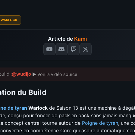
WARLOCK
Article de
Kami
uild :
@wudijo
·
▶ Voir la vidéo source
tion du Build
ne de tyran
Warlock
de Saison 13 est une machine à dégâ
uide, conçu pour foncer de pack en pack sans jamais manqu
Le concept central tourne autour de
Poigne de tyran
, une 
 convertie en compétence Core qui aspire automatiquement