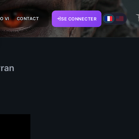
O VI
CONTACT
SE CONNECTER
yran