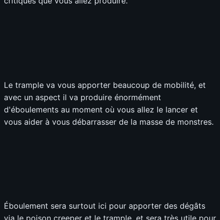
critiques que vous allez produire.
Le trample va vous apporter beaucoup de mobilité, et
avec un aspect il va produire énormément
d'éboulements au moment où vous allez le lancer et
vous aider à vous débarrasser de la masse de monstres.
Éboulement sera surtout ici pour apporter des dégâts
via le poison creeper et le trample, et sera très utile pour