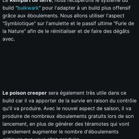
Le
Rempart de terre
, nous récupérons le système du
build "
bulkwark
" pour l'adapter à un build plus offensif
grâce aux éboulements. Nous allons utiliser l'aspect
"Symbiotique" sur l'amulette et le passif ultime "Furie de
la Nature" afin de le réinitialiser et de faire des dégâts
avec.
Le poison creeper
sera également très utile dans ce
build car il va apporter de la survie en raison du contrôle
qu'il va produire. Avec le nouvel aspect de saison, il va
produire de nombreux éboulements gratuits lors de son
lancement, en plus de générer des téramotes qui vont
grandement augmenter le nombre d'éboulements