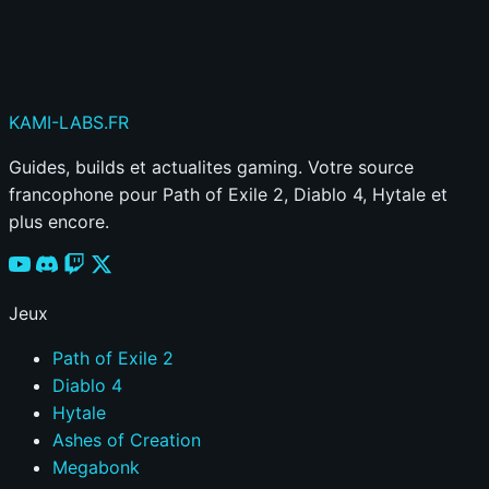
Votre commentaire sera aussi partagé sur le
Discord
KAMI
-LABS
.FR
Guides, builds et actualites gaming. Votre source
francophone pour Path of Exile 2, Diablo 4, Hytale et
plus encore.
Jeux
Path of Exile 2
Diablo 4
Hytale
Ashes of Creation
Megabonk