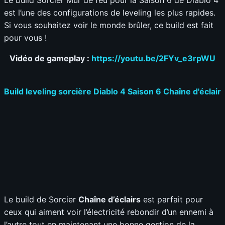
Le build Sorcier Mur de feu pour la Saison 6 de Diablo 4
est l’une des configurations de leveling les plus rapides.
Si vous souhaitez voir le monde brûler, ce build est fait
pour vous !
Vidéo de gameplay :
https://youtu.be/2FYv_e3rpWU
Build leveling sorcière Diablo 4 Saison 6 Chaîne d'éclair
Le build de Sorcier
Chaîne d’éclairs
est parfait pour
ceux qui aiment voir l’électricité rebondir d’un ennemi à
l’autre tout en maintenant une bonne gestion de la