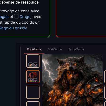
 dépense de ressource
ettoyage de zone avec
agan
et
Orage
, avec
et rapide du cooldown
Rage du grizzly