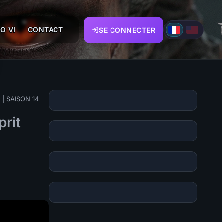
O VI
CONTACT
SE CONNECTER
) | SAISON 14
rit