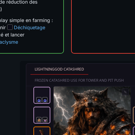
de réduction des
)
ay simple en farming :
nir
Déchiquetage
é et lancer
aclysme