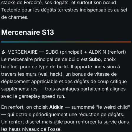
stacks de Férocité, ses dégâts, et surtout son nœud
Tectonic pour les dégâts terrestres indispensables au set
de charmes.
Mercenaire
S13
📝 MERCENAIRE — SUBO (principal) + ALDKIN (renfort)
Le mercenaire principal de ce build est
Subo
, choix
habituel pour ce type de build. Il apporte une vision à
travers les murs (wall hack), un bonus de vitesse de
déplacement appréciable et des dégâts de coup critique
supplémentaires — trois avantages parfaitement alignés
avec le gameplay speed run.
En renfort, on choisit
Aldkin
— surnommé "le weird child"
— qui octroie périodiquement une réduction de dégâts.
Un renfort discret mais utile pour renforcer la survie dans
les hauts niveaux de Fosse.