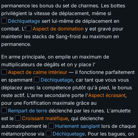
permanence les bonus du set de charmes. Les bottes
privilégient la vitesse de déplacement, même si
Déchiquetage
sert lui-même de déplacement en
combat. L'
Aspect de domination
y est gravé pour
maintenir les stacks de Sang-froid au maximum en
permanence.
En arme principale, on empile un maximum de
multiplicateurs de dégâts et on y place l'
Aspect de calme intérieur
— il fonctionne parfaitement
en spammant
Déchiquetage
, car tant que vous vous
déplacez avec la compétence plutôt qu'à pied, le bonus
reste actif. L'arme secondaire porte l'
Aspect écrasant
,
pour une Fortification maximale grâce au
Rempart de terre
déclenché par les runes. L'amulette
est le
Croissant maléfique
, qui déclenche
automatiquement le
Hurlement sanglant
lors de chaque
métamorphose via
Déchiquetage
. Pour les bagues, on