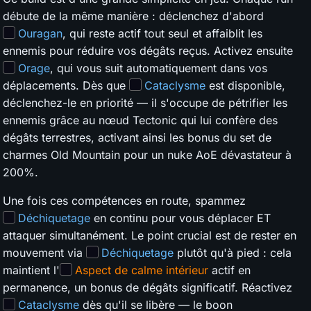
débute de la même manière : déclenchez d'abord
Ouragan
, qui reste actif tout seul et affaiblit les
ennemis pour réduire vos dégâts reçus. Activez ensuite
Orage
, qui vous suit automatiquement dans vos
déplacements. Dès que
Cataclysme
est disponible,
déclenchez-le en priorité — il s'occupe de pétrifier les
ennemis grâce au nœud Tectonic qui lui confère des
dégâts terrestres, activant ainsi les bonus du set de
charmes Old Mountain pour un nuke AoE dévastateur à
200%.
Une fois ces compétences en route, spammez
Déchiquetage
en continu pour vous déplacer ET
attaquer simultanément. Le point crucial est de rester en
mouvement via
Déchiquetage
plutôt qu'à pied : cela
maintient l'
Aspect de calme intérieur
actif en
permanence, un bonus de dégâts significatif. Réactivez
Cataclysme
dès qu'il se libère — le boon