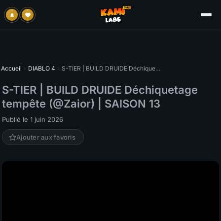
Accueil
›
DIABLO 4
›
S-TIER | BUILD DRUIDE Déchiquetage tempête (@Zaior) | SAISON 13
S-TIER | BUILD DRUIDE Déchiquetage
tempête (@Zaior) | SAISON 13
Publié le 1 juin 2026
Ajouter aux favoris