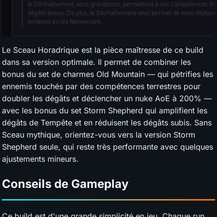
Le Sceau Horadrique est la pièce maîtresse de ce build
dans sa version optimale. Il permet de combiner les
bonus du set de charmes Old Mountain — qui pétrifies les
ennemis touchés par des compétences terrestres pour
doubler les dégâts et déclencher un nuke AoE à 200% —
avec les bonus du set Storm Shepherd qui amplifient les
dégâts de Tempête et en réduisent les dégâts subis. Sans
Sceau mythique, orientez-vous vers la version Storm
Shepherd seule, qui reste très performante avec quelques
ajustements mineurs.
Conseils de Gameplay
Ce build est d'une grande simplicité en jeu. Chaque run