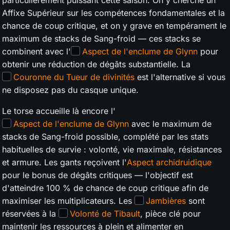
particulièrement puissant cette saison. On y cherche un
Affixe Supérieur sur les compétences fondamentales et la
chance de coup critique, et on y grave en tempérament le
maximum de stacks de Sang-froid — ces stacks se
combinent avec l'
Aspect de l'enclume de Glynn
pour
obtenir une réduction de dégâts substantielle. La
Couronne du Tueur de divinités
est l'alternative si vous
ne disposez pas du casque unique.
Le torse accueille là encore l'
Aspect de l'enclume de Glynn
avec le maximum de
stacks de Sang-froid possible, complété par les stats
habituelles de survie : volonté, vie maximale, résistances
et armure. Les gants reçoivent l'
Aspect archidruidique
pour le bonus de dégâts critiques — l'objectif est
d'atteindre 100 % de chance de coup critique afin de
maximiser les multiplicateurs. Les
Jambières
sont
réservées à la
Volonté de Tibault
, pièce clé pour
maintenir les ressources à plein et alimenter en