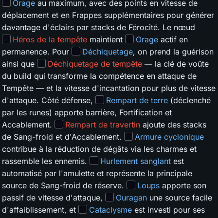
Orage
au maximum, avec des points en vitesse de
déplacement et en Frappes supplémentaires pour générer
davantage d'éclairs par stacks de Férocité. Le nœud
Héros de la tempête
maintient
Orage
actif en
permanence. Pour
Déchiquetage
, on prend la guérison
ainsi que
Déchiquetage de tempête
— la clé de voûte
du build qui transforme la compétence en attaque de
Tempête — et la vitesse d'incantation pour plus de vitesse
d'attaque. Côté défense,
Rempart de terre
(déclenché
par les runes) apporte barrière, Fortification et
Accablement.
Rempart de travertin
ajoute des stacks
de Sang-froid et d'Accablement.
Armure cyclonique
contribue à la réduction de dégâts via les charmes et
rassemble les ennemis.
Hurlement sanglant
est
automatisé par l'amulette et représente la principale
source de Sang-froid de réserve.
Loups
apporte son
passif de vitesse d'attaque,
Ouragan
une source facile
d'affaiblissement, et
Cataclysme
est investi pour ses