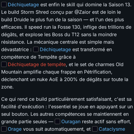
Déchiquetage
est enfin le skill qui domine la Saison 13.
Le build Storm Shred conçu par @Zaior est de loin le
build Druide le plus fun de la saison — et l'un des plus
efficaces. Il speed run la Fosse 130, inflige des trillions de
dégâts, et explose les Boss du T12 sans la moindre
résistance. La mécanique centrale est simple mais
dévastatrice :
Déchiquetage
est transformé en
compétence de Tempête grâce à
Déchiquetage de tempête
, et le set de charmes Old
Mountain amplifie chaque frappe en Pétrification,
déclenchant un nuke AoE à 200% de dégâts sur toute la
zone.
Ce qui rend ce build particulièrement satisfaisant, c'est sa
facilité d'exécution : l'essentiel se joue en appuyant sur un
seul bouton. Les autres compétences se maintiennent en
grande partie seules —
Ouragan
reste actif sans effort,
Orage
vous suit automatiquement, et
Cataclysme