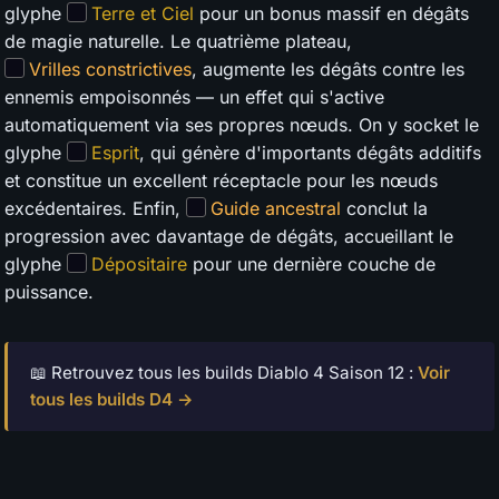
glyphe
Terre et Ciel
pour un bonus massif en dégâts
de magie naturelle. Le quatrième plateau,
Vrilles constrictives
, augmente les dégâts contre les
ennemis empoisonnés — un effet qui s'active
automatiquement via ses propres nœuds. On y socket le
glyphe
Esprit
, qui génère d'importants dégâts additifs
et constitue un excellent réceptacle pour les nœuds
excédentaires. Enfin,
Guide ancestral
conclut la
progression avec davantage de dégâts, accueillant le
glyphe
Dépositaire
pour une dernière couche de
puissance.
📖 Retrouvez tous les builds Diablo 4 Saison 12 :
Voir
tous les builds D4 →