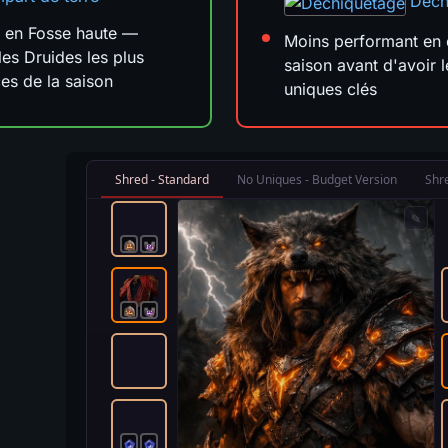
Déch
 en Fosse haute —
Moins performant en 
les Druides les plus
saison avant d'avoir l
ces de la saison
uniques clés