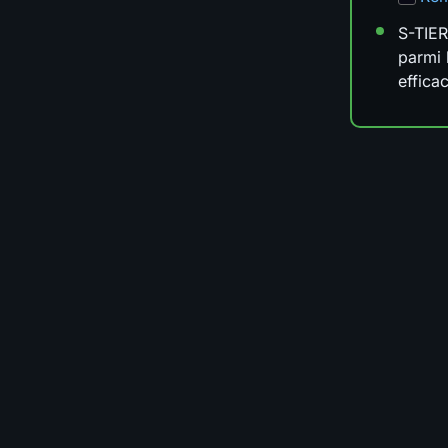
S-TIER
parmi 
effica