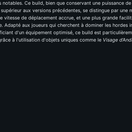
s notables. Ce build, bien que conservant une puissance de
r supérieur aux versions précédentes, se distingue par une m
ne vitesse de déplacement accrue, et une plus grande facili
. Adapté aux joueurs qui cherchent à dominer les hordes i
ficiant d'un équipement optimisé, ce build est particulière
râce à l'utilisation d'objets uniques comme le
Visage d’Anda
g
rming
té