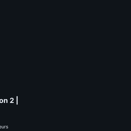
on 2 |
eurs