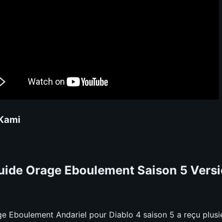
 Kami
uide Orage Eboulement Saison 5 Versi
ge Eboulement Andariel pour Diablo 4 saison 5 a reçu plusi