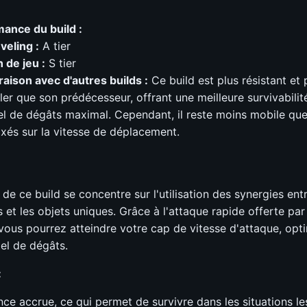
ance du build :
veling :
A tier
n de jeu :
S tier
ison avec d'autres builds :
Ce build est plus résistant et p
er que son prédécesseur, offrant une meilleure survivabilit
el de dégâts maximal. Cependant, il reste moins mobile que
axés sur la vitesse de déplacement.
e ce build se concentre sur l'utilisation des synergies entr
et les objets uniques. Grâce à l'attaque rapide offerte par
 vous pourrez atteindre votre cap de vitesse d'attaque, opti
iel de dégâts.
:
nce accrue, ce qui permet de survivre dans les situations le