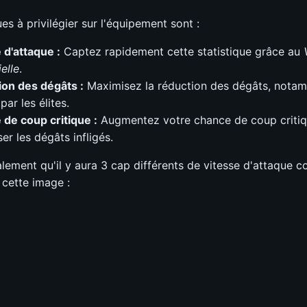
ues à privilégier sur l'équipement sont :
 d'attaque :
Captez rapidement cette statistique grâce au
elle
.
on des dégâts :
Maximisez la réduction des dégâts, nota
 par les élites.
de coup critique :
Augmentez votre chance de coup criti
er les dégâts infligés.
galement qu'il y aura 3 cap différents de vitesse d'attaque
 cette image :