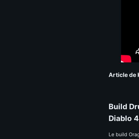
Article de
Build Dr
Diablo 4
Le build Ora