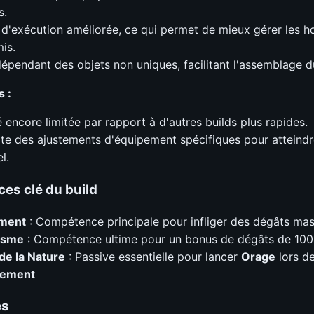
s.
 d'exécution améliorée, ce qui permet de mieux gérer les h
is.
épendant des objets non uniques, facilitant l'assemblage du
s :
é encore limitée par rapport à d'autres builds plus rapides.
te des ajustements d'équipement spécifiques pour atteindr
l.
es clé du build
ment
: Compétence principale pour infliger des dégâts mas
ysme
: Compétence ultime pour un bonus de dégâts de 10
de la Nature
: Passive essentielle pour lancer
Orage
lors de 
lement
es