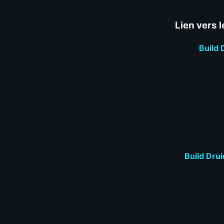
Lien vers l
Build 
Build Dru