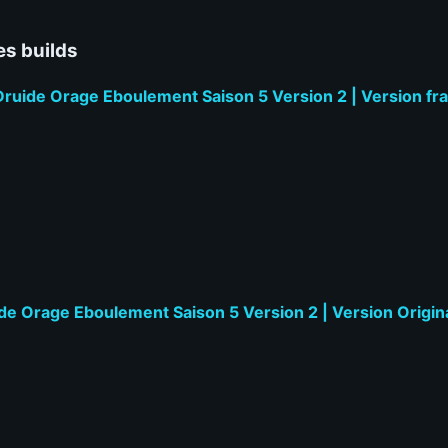
es builds
Druide Orage Eboulement Saison 5 Version 2 | Version fr
ide Orage Eboulement Saison 5 Version 2 | Version Origina