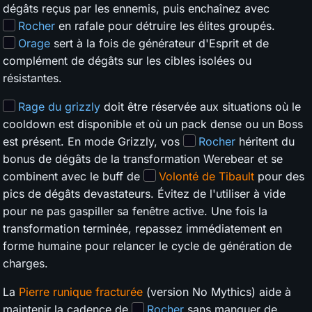
dégâts reçus par les ennemis, puis enchaînez avec
Rocher
en rafale pour détruire les élites groupés.
Orage
sert à la fois de générateur d'Esprit et de
complément de dégâts sur les cibles isolées ou
résistantes.
Rage du grizzly
doit être réservée aux situations où le
cooldown est disponible et où un pack dense ou un Boss
est présent. En mode Grizzly, vos
Rocher
héritent du
bonus de dégâts de la transformation Werebear et se
combinent avec le buff de
Volonté de Tibault
pour des
pics de dégâts devastateurs. Évitez de l'utiliser à vide
pour ne pas gaspiller sa fenêtre active. Une fois la
transformation terminée, repassez immédiatement en
forme humaine pour relancer le cycle de génération de
charges.
La
Pierre runique fracturée
(version No Mythics) aide à
maintenir la cadence de
Rocher
sans manquer de