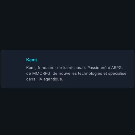
10 juillet 2026
Patch Diablo 4 Mythiques : les buffs du 14 juillet
Kami
Kami, fondateur de kami-labs.fr. Passionné d'ARPG,
de MMORPG, de nouvelles technologies et spécialisé
dans l'IA agentique.