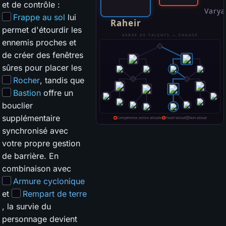
et de contrôle :
Frappe au sol
lui
permet d'étourdir les
ennemis proches et
de créer des fenêtres
sûres pour placer les
Rocher
, tandis que
Bastion
offre un
bouclier
supplémentaire
synchronisé avec
votre propre gestion
de barrière. En
combinaison avec
Armure cyclonique
et
Rempart de terre
, la survie du
personnage devient