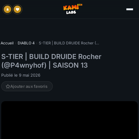
Accueil
›
DIABLO 4
›
S-TIER | BUILD DRUIDE Rocher (@P4wnyhof) | SAISON 13
S-TIER | BUILD DRUIDE Rocher
(@P4wnyhof) | SAISON 13
Publié le 9 mai 2026
Ajouter aux favoris