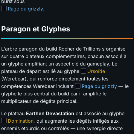
burst sous
Rage du grizzly
.
Paragon et Glyphes
L'arbre paragon du build Rocher de Trillions s'organise
sur quatre plateaux complémentaires, chacun associé à
un glyphe amplifiant un aspect clé du gameplay. Le
plateau de départ est lié au glyphe
Ursoïde
(Werebear), qui renforce directement toutes les
compétences Werebear incluant
Rage du grizzly
— le
glyphe le plus central du build car il amplifie le
multiplicateur de dégâts principal.
Le plateau
Earthen Devastation
est associé au glyphe
Domination
, qui augmente les dégâts infligés aux
ennemis étourdis ou contrôlés — une synergie directe