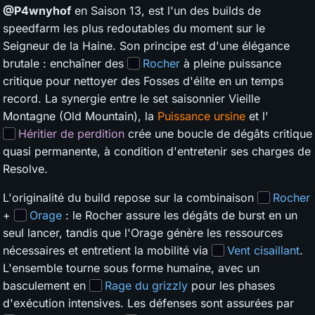
@P4wnyhof
en Saison 13, est l'un des builds de
speedfarm les plus redoutables du moment sur le
Seigneur de la Haine. Son principe est d'une élégance
brutale : enchaîner des
Rocher
à pleine puissance
critique pour nettoyer des Fosses d'élite en un temps
record. La synergie entre le set saisonnier Vieille
Montagne (Old Mountain), la
Puissance ursine
et l'
Héritier de perdition
crée une boucle de dégâts critique
quasi permanente, à condition d'entretenir ses charges de
Resolve.
L'originalité du build repose sur la combinaison
Rocher
+
Orage
: le Rocher assure les dégâts de burst en un
seul lancer, tandis que l'Orage génère les ressources
nécessaires et entretient la mobilité via
Vent cisaillant
.
L'ensemble tourne sous forme humaine, avec un
basculement en
Rage du grizzly
pour les phases
d'exécution intensives. Les défenses sont assurées par