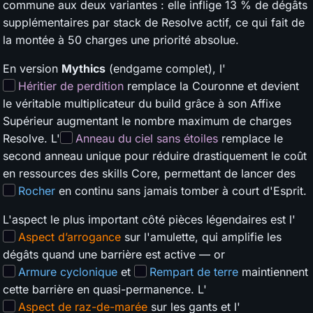
commune aux deux variantes : elle inflige 13 % de dégâts
supplémentaires par stack de Resolve actif, ce qui fait de
la montée à 50 charges une priorité absolue.
En version
Mythics
(endgame complet), l'
Héritier de perdition
remplace la Couronne et devient
le véritable multiplicateur du build grâce à son Affixe
Supérieur augmentant le nombre maximum de charges
Resolve. L'
Anneau du ciel sans étoiles
remplace le
second anneau unique pour réduire drastiquement le coût
en ressources des skills Core, permettant de lancer des
Rocher
en continu sans jamais tomber à court d'Esprit.
L'aspect le plus important côté pièces légendaires est l'
Aspect d’arrogance
sur l'amulette, qui amplifie les
dégâts quand une barrière est active — or
Armure cyclonique
et
Rempart de terre
maintiennent
cette barrière en quasi-permanence. L'
Aspect de raz-de-marée
sur les gants et l'