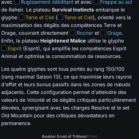
avec
Rugissement débilitant
et avec
Frappe au sol
de Raheir. Le plateau
Survival Instincts
embarque le
glyphe
Terre et Ciel
(
Terre et Ciel
), orienté vers la
maximisation des dégâts des compétences Terre et
Orage, couvrant directement
Rocher
et
Orage
.
Enfin, le plateau
Heightened Malice
utilise le glyphe
Esprit
(Esprit), qui amplifie les compétences Esprit
Animal et optimise la consommation de ressources.
Les quatre glyphes sont tous portés au rang 150/100
(rang maximal Saison 13), ce qui maximise leurs rayons
d'effet et leurs bonus passifs dans les zones de nœuds
adjacents. Cette configuration permet d'atteindre des
valeurs de Volonté et de dégâts critiques particulièrement
élevées, synergisant avec les charges Resolve et le set
Old Mountain pour des critiques dévastateurs en
permanence.