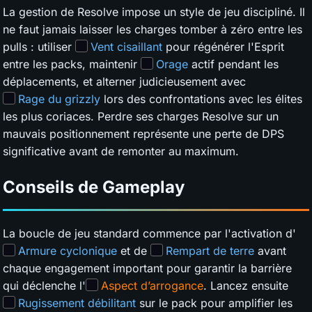
La gestion de Resolve impose un style de jeu discipliné. Il
ne faut jamais laisser les charges tomber à zéro entre les
pulls : utiliser
Vent cisaillant
pour régénérer l'Esprit
entre les packs, maintenir
Orage
actif pendant les
déplacements, et alterner judicieusement avec
Rage du grizzly
lors des confrontations avec les élites
les plus coriaces. Perdre ses charges Resolve sur un
mauvais positionnement représente une perte de DPS
significative avant de remonter au maximum.
Conseils de Gameplay
La boucle de jeu standard commence par l'activation d'
Armure cyclonique
et de
Rempart de terre
avant
chaque engagement important pour garantir la barrière
qui déclenche l'
Aspect d’arrogance
. Lancez ensuite
Rugissement débilitant
sur le pack pour amplifier les