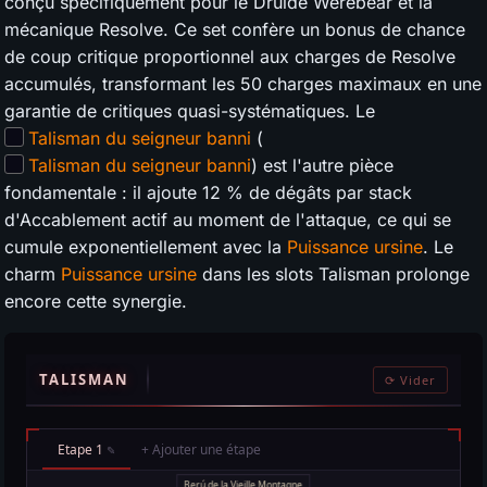
conçu spécifiquement pour le Druide Werebear et la
mécanique Resolve. Ce set confère un bonus de chance
de coup critique proportionnel aux charges de Resolve
accumulés, transformant les 50 charges maximaux en une
garantie de critiques quasi-systématiques. Le
Talisman du seigneur banni
(
Talisman du seigneur banni
) est l'autre pièce
fondamentale : il ajoute 12 % de dégâts par stack
d'Accablement actif au moment de l'attaque, ce qui se
cumule exponentiellement avec la
Puissance ursine
. Le
charm
Puissance ursine
dans les slots Talisman prolonge
encore cette synergie.