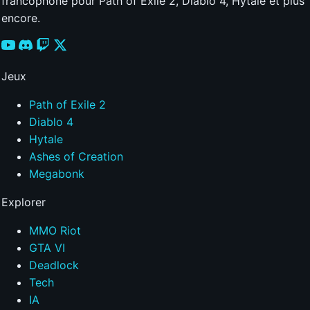
francophone pour Path of Exile 2, Diablo 4, Hytale et plus
encore.
Jeux
Path of Exile 2
Diablo 4
Hytale
Ashes of Creation
Megabonk
Explorer
MMO Riot
GTA VI
Deadlock
Tech
IA