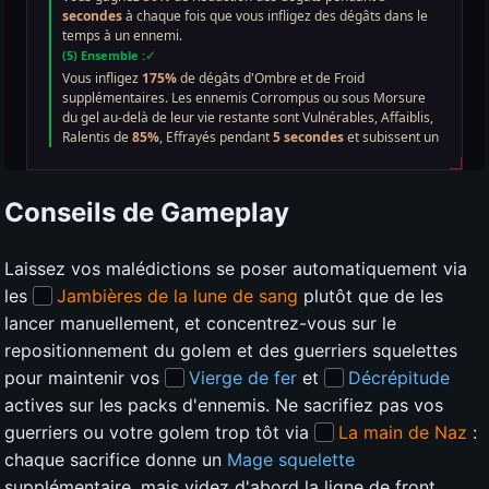
Conseils de Gameplay
Laissez vos malédictions se poser automatiquement via
les
Jambières de la lune de sang
plutôt que de les
lancer manuellement, et concentrez-vous sur le
repositionnement du golem et des guerriers squelettes
pour maintenir vos
Vierge de fer
et
Décrépitude
actives sur les packs d'ennemis. Ne sacrifiez pas vos
guerriers ou votre golem trop tôt via
La main de Naz
:
chaque sacrifice donne un
Mage squelette
supplémentaire, mais videz d'abord la ligne de front