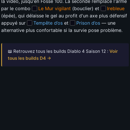
la vidéo, jusqu'en Fosse 100. La seconde remplace l'arme
par le combo
Le Mur vigilant
(bouclier) et
Irebleue
(épée), qui délaisse le gel au profit d'un axe plus défensif
appuyé sur
Tempête d’os
et
Prison d’os
— une
alternative plus confortable si la survie pose problème.
📖 Retrouvez tous les builds Diablo 4 Saison 12 :
Voir
tous les builds D4 →