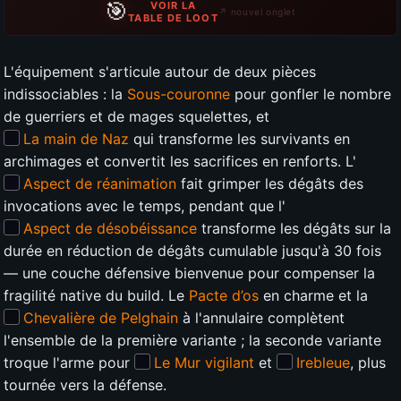
🎯
VOIR LA
↗ nouvel onglet
TABLE DE LOOT
L'équipement s'articule autour de deux pièces
indissociables : la
Sous-couronne
pour gonfler le nombre
de guerriers et de mages squelettes, et
La main de Naz
qui transforme les survivants en
archimages et convertit les sacrifices en renforts. L'
Aspect de réanimation
fait grimper les dégâts des
invocations avec le temps, pendant que l'
Aspect de désobéissance
transforme les dégâts sur la
durée en réduction de dégâts cumulable jusqu'à 30 fois
— une couche défensive bienvenue pour compenser la
fragilité native du build. Le
Pacte d’os
en charme et la
Chevalière de Pelghain
à l'annulaire complètent
l'ensemble de la première variante ; la seconde variante
troque l'arme pour
Le Mur vigilant
et
Irebleue
, plus
tournée vers la défense.