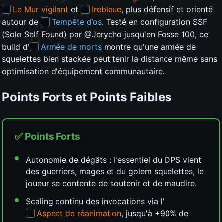
Le Mur vigilant
et
Irebleue
, plus défensif et orienté
autour de
Tempête d’os
. Testé en configuration SSF
(Solo Self Found) par @Jerycho jusqu'en Fosse 100, ce
build d'
Armée de morts
montre qu'une armée de
squelettes bien stackée peut tenir la distance même sans
optimisation d'équipement communautaire.
Points Forts et Points Faibles
✅ Points Forts
Autonomie de dégâts : l'essentiel du DPS vient
des guerriers, mages et du golem squelettes, le
joueur se contente de soutenir et de maudire.
Scaling continu des invocations via l'
Aspect de réanimation
, jusqu'à +90% de