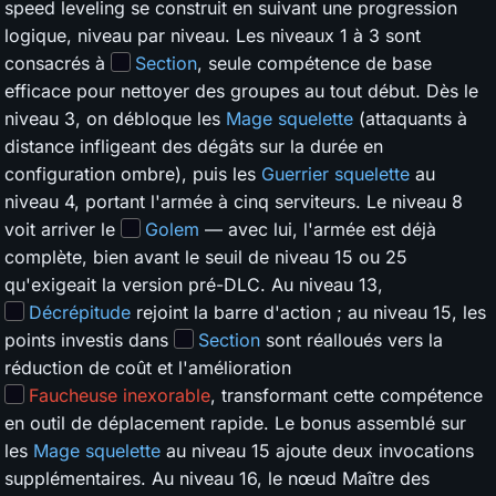
speed leveling se construit en suivant une progression
logique, niveau par niveau. Les niveaux 1 à 3 sont
consacrés à
Section
, seule compétence de base
efficace pour nettoyer des groupes au tout début. Dès le
niveau 3, on débloque les
Mage squelette
(attaquants à
distance infligeant des dégâts sur la durée en
configuration ombre), puis les
Guerrier squelette
au
niveau 4, portant l'armée à cinq serviteurs. Le niveau 8
voit arriver le
Golem
— avec lui, l'armée est déjà
complète, bien avant le seuil de niveau 15 ou 25
qu'exigeait la version pré-DLC. Au niveau 13,
Décrépitude
rejoint la barre d'action ; au niveau 15, les
points investis dans
Section
sont réalloués vers la
réduction de coût et l'amélioration
Faucheuse inexorable
, transformant cette compétence
en outil de déplacement rapide. Le bonus assemblé sur
les
Mage squelette
au niveau 15 ajoute deux invocations
supplémentaires. Au niveau 16, le nœud Maître des