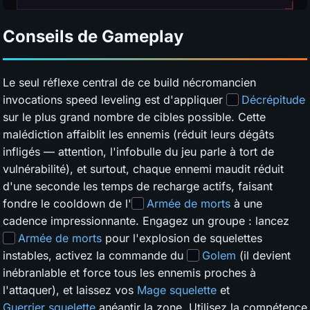
Conseils de Gameplay
Le seul réflexe central de ce build nécromancien
invocations speed leveling est d'appliquer
Décrépitude
sur le plus grand nombre de cibles possible. Cette
malédiction affaiblit les ennemis (réduit leurs dégâts
infligés — attention, l'infobulle du jeu parle à tort de
vulnérabilité), et surtout, chaque ennemi maudit réduit
d'une seconde les temps de recharge actifs, faisant
fondre le cooldown de l'
Armée de morts
à une
cadence impressionnante. Engagez un groupe : lancez
Armée de morts
pour l'explosion de squelettes
instables, activez la commande du
Golem
(il devient
inébranlable et force tous les ennemis proches à
l'attaquer), et laissez vos
Mage squelette
et
Guerrier squelette
anéantir la zone. Utilisez la compétence