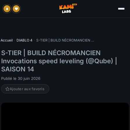
Accueil
›
DIABLO 4
›
S-TIER | BUILD NÉCROMANCIEN Invocations speed leveling (@Qube) | SAISON 14
S-TIER | BUILD NÉCROMANCIEN
Invocations speed leveling (@Qube) |
SAISON 14
Publié le 30 juin 2026
Ajouter aux favoris