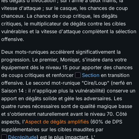
les dégâts d'invocation ; sur l'arme à deux mains, la
vitesse d'attaque ; sur le casque, les chances de coup
chanceux. La chance de coup critique, les dégâts
critiques, le multiplicateur de dégâts contre les cibles
vulnérables et la vitesse d'attaque complètent la sélection
offensive.
Deux mots-runiques accélèrent significativement la
progression. Le premier, Moniqar, s'insère dans votre
équipement dès le niveau 15 pour apporter des chances
de coups critiques et renforcer
Section
en transition
offensive. Le second mot-runique "Cire/Loup" (nerfé en
Saison 14 : il n'applique plus la vulnérabilité) conserve un
apport en dégâts solide et gèle les adversaires. Les
quatre runes nécessaires sont de qualité magique basse
et s'obtiennent naturellement avant le niveau 70. Côté
aspects, l'
Aspect de dégâts amplifiés
(60% de DPS
supplémentaires sur les cibles maudites par
Décrépitude
) est le plus impactant. L'