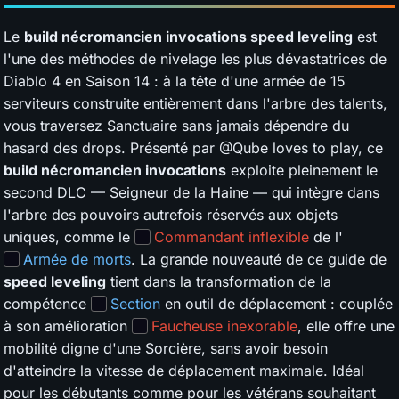
Le
build nécromancien invocations speed leveling
est
l'une des méthodes de nivelage les plus dévastatrices de
Diablo 4 en Saison 14 : à la tête d'une armée de 15
serviteurs construite entièrement dans l'arbre des talents,
vous traversez Sanctuaire sans jamais dépendre du
hasard des drops. Présenté par @Qube loves to play, ce
build nécromancien invocations
exploite pleinement le
second DLC — Seigneur de la Haine — qui intègre dans
l'arbre des pouvoirs autrefois réservés aux objets
uniques, comme le
Commandant inflexible
de l'
Armée de morts
. La grande nouveauté de ce guide de
speed leveling
tient dans la transformation de la
compétence
Section
en outil de déplacement : couplée
à son amélioration
Faucheuse inexorable
, elle offre une
mobilité digne d'une Sorcière, sans avoir besoin
d'atteindre la vitesse de déplacement maximale. Idéal
pour les débutants comme pour les vétérans souhaitant