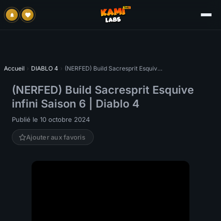
Accueil
›
DIABLO 4
›
(NERFED) Build Sacresprit Esquive infini Saison 6 | Diablo 4
(NERFED) Build Sacresprit Esquive
infini Saison 6 | Diablo 4
Publié le 10 octobre 2024
Ajouter aux favoris