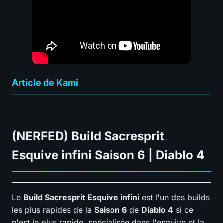
Article de Kami
(NERFED) Build Sacresprit
Esquive infini Saison 6 | Diablo 4
Le
Build Sacresprit Esquive infini
est l'un des builds
les plus rapides de la
Saison 6
de
Diablo 4
si ce
n'est le plus rapide, spécialisée dans l'esquive et la