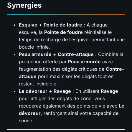
Synergies
Esquive
+
Pointe de foudre
: À chaque
esquive, la
Pointe de foudre
réinitialise le
temps de recharge de l’esquive, permettant une
boucle infinie.
Peau armurée
+
Contre-attaque
: Combine la
protection offerte par
Peau armurée
avec
l’augmentation des dégâts critiques de
Contre-
attaque
pour maximiser les dégâts tout en
restant invincible.
Le dévoreur
+
Ravage
: En utilisant
Ravage
pour infliger des dégâts de zone, vous
récupérez également des points de vie avec
Le
dévoreur
, renforçant ainsi votre capacité de
survie.