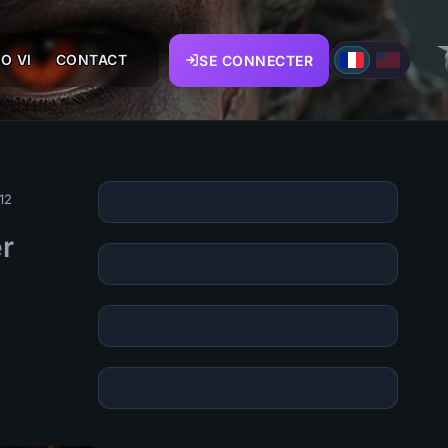
O VI
CONTACT
SE CONNECTER
12
r