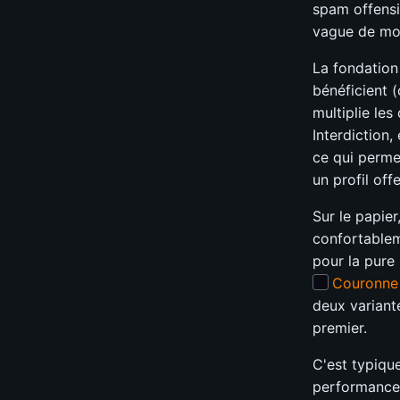
spam offensi
vague de mo
La fondation
bénéficient 
multiplie les
Interdiction
ce qui perme
un profil offe
Sur le papie
confortablem
pour la pure
Couronne 
deux variant
premier.
C'est typiqu
performance