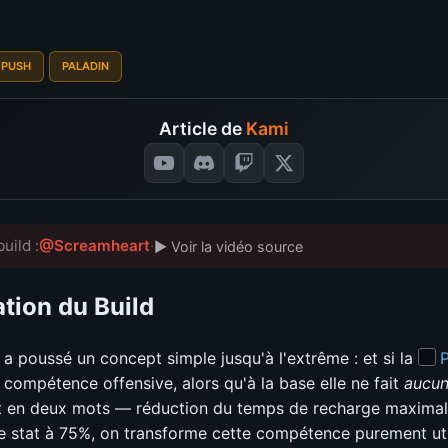
 PUSH
PALADIN
Article de
Kami
uild :
@Screamheart
·
▶ Voir la vidéo source
tion du Build
a poussé un concept simple jusqu'à l'extrême : et si la
P
 compétence offensive, alors qu'à la base elle ne fait
aucun
t en deux mots — réduction du temps de recharge maximal
e stat à 75%, on transforme cette compétence purement util