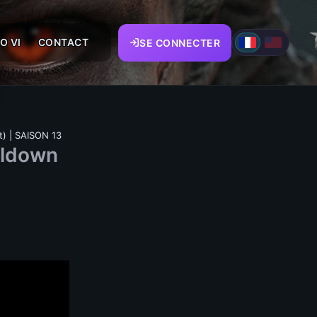
O VI
CONTACT
SE CONNECTER
t) | SAISON 13
oldown