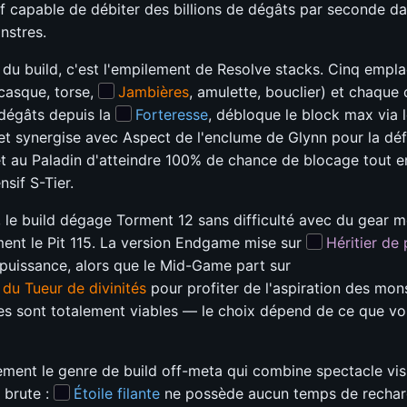
f capable de débiter des billions de dégâts par seconde d
nstres.
 du build, c'est l'empilement de Resolve stacks. Cinq emp
(casque, torse,
Jambières
, amulette, bouclier) et chaque
 dégâts depuis la
Forteresse
, débloque le block max via 
, et synergise avec Aspect de l'enclume de Glynn pour la déf
t au Paladin d'atteindre 100% de chance de blocage tout 
nsif S-Tier.
r, le build dégage Torment 12 sans difficulté avec du gear m
ent le Pit 115. La version Endgame mise sur
Héritier de 
 puissance, alors que le Mid-Game part sur
du Tueur de divinités
pour profiter de l'aspiration des mon
es sont totalement viables — le choix dépend de ce que v
ement le genre de build off-meta qui combine spectacle vis
 brute :
Étoile filante
ne possède aucun temps de recharg