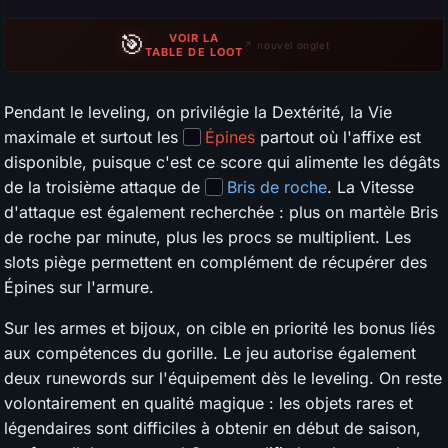
🎯
VOIR LA
↗ nouvel onglet
TABLE DE LOOT
Pendant le leveling, on privilégie la Dextérité, la Vie
maximale et surtout les
Épines
partout où l'affixe est
disponible, puisque c'est ce score qui alimente les dégâts
de la troisième attaque de
Bris de roche
. La Vitesse
d'attaque est également recherchée : plus on martèle Bris
de roche par minute, plus les procs se multiplient. Les
slots piège permettent en complément de récupérer des
Épines sur l'armure.
Sur les armes et bijoux, on cible en priorité les bonus liés
aux compétences du gorille. Le jeu autorise également
deux runewords sur l'équipement dès le leveling. On reste
volontairement en qualité magique : les objets rares et
légendaires sont difficiles à obtenir en début de saison,