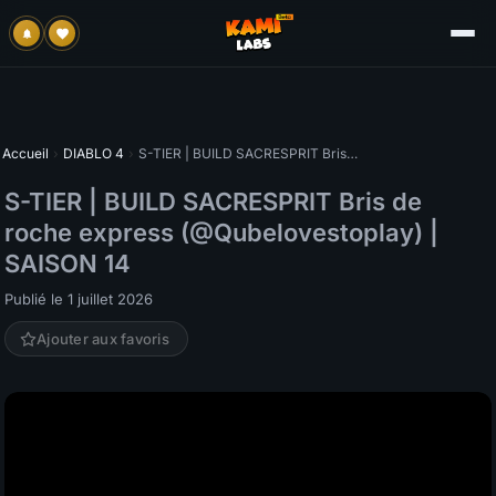
Accueil
›
DIABLO 4
›
S-TIER | BUILD SACRESPRIT Bris de roche express (@Qubelovestoplay) | SAISON 14
S-TIER | BUILD SACRESPRIT Bris de
roche express (@Qubelovestoplay) |
SAISON 14
Publié le 1 juillet 2026
Ajouter aux favoris