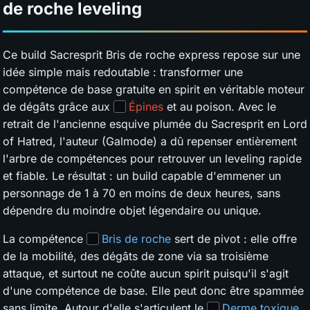
de roche leveling
Ce build Sacresprit Bris de roche express repose sur une
idée simple mais redoutable : transformer une
compétence de base gratuite en spirit en véritable moteur
de dégâts grâce aux
Épines
et au poison. Avec le
retrait de l'ancienne esquive plumée du Sacresprit en Lord
of Hatred, l'auteur (Galmode) a dû repenser entièrement
l'arbre de compétences pour retrouver un leveling rapide
et fiable. Le résultat : un build capable d'emmener un
personnage de 1 à 70 en moins de deux heures, sans
dépendre du moindre objet légendaire ou unique.
La compétence
Bris de roche
sert de pivot : elle offre
de la mobilité, des dégâts de zone via sa troisième
attaque, et surtout ne coûte aucun spirit puisqu'il s'agit
d'une compétence de base. Elle peut donc être spammée
sans limite. Autour d'elle s'articulent le
Derme toxique