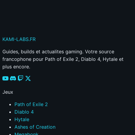
Publier mon commentaire
Votre commentaire sera aussi partagé sur le
Discord
KAMI
-LABS
.FR
Guides, builds et actualites gaming. Votre source
francophone pour Path of Exile 2, Diablo 4, Hytale et
plus encore.
Jeux
Path of Exile 2
Diablo 4
Hytale
Ashes of Creation
Megabonk