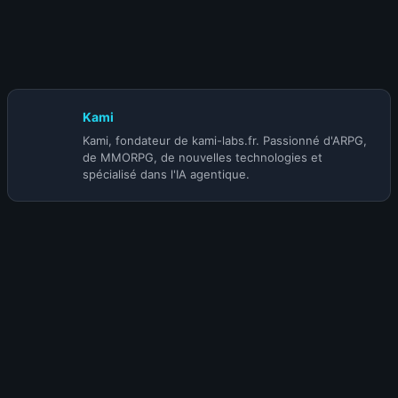
10 juillet 2026
Patch Diablo 4 Mythiques : les buffs du 14
juillet
Kami
Kami, fondateur de kami-labs.fr. Passionné d'ARPG,
de MMORPG, de nouvelles technologies et
spécialisé dans l'IA agentique.