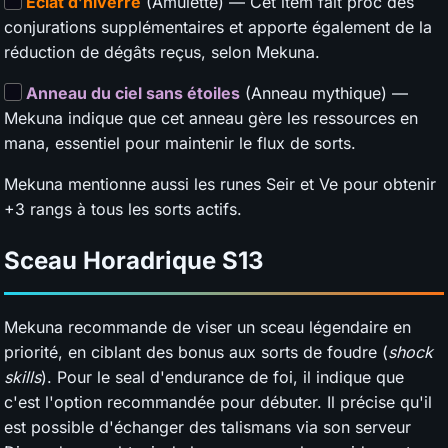
Éclat d’hiverre
(Amulette) — Cet item fait proc des
conjurations supplémentaires et apporte également de la
réduction de dégâts reçus, selon Mekuna.
Anneau du ciel sans étoiles
(Anneau mythique) —
Mekuna indique que cet anneau gère les ressources en
mana, essentiel pour maintenir le flux de sorts.
Mekuna mentionne aussi les runes Seir et Ve pour obtenir
+3 rangs à tous les sorts actifs.
Sceau Horadrique
S13
Mekuna recommande de viser un sceau légendaire en
priorité, en ciblant des bonus aux sorts de foudre (
shock
skills
). Pour le seal d'endurance de foi, il indique que
c'est l'option recommandée pour débuter. Il précise qu'il
est possible d'échanger des talismans via son serveur