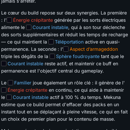
jamais s'arrêter.
Le cœur du build repose sur deux synergies. La première
: l'
Énergie crépitante
générée par les sorts électriques
alimente le
Courant instable
, qui à son tour déclenche
des sorts supplémentaires et réduit les temps de recharge
— ce qui maintient la
Téléportation
active en quasi-
permanence. La seconde : l'
Aspect d’armageddon
triple les dégâts de la
Sphère foudroyante
tant que le
Courant instable
reste actif, et maintenir ce buff en
permanence est l'objectif central du gameplay.
Le
Familier
joue également un rôle clé : il génère de l'
Énergie crépitante
en continu, ce qui aide à maintenir
le
Courant instable
actif à 100 % du temps. Mekuna
estime que ce build permet d'effacer des packs en un
instant tout en se déplaçant à pleine vitesse, ce qui en fait
un choix de premier plan pour le contenu de masse.