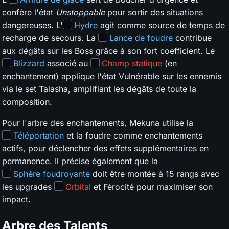
confère l'état
Unstoppable
pour sortir des situations
dangereuses. L'
Hydre
agit comme source de temps de
recharge de secours. La
Lance de foudre
contribue
aux dégâts sur les Boss grâce à son fort coefficient. Le
Blizzard
associé au
Champ statique
(en
enchantement) applique l'état Vulnérable sur les ennemis
via le set Talasha, amplifiant les dégâts de toute la
composition.
Pour l'arbre des enchantements, Mekuna utilise la
Téléportation
et la foudre comme enchantements
actifs, pour déclencher des effets supplémentaires en
permanence. Il précise également que la
Sphère foudroyante
doit être montée à 15 rangs avec
les upgrades
Orbital
et Férocité pour maximiser son
impact.
Arbre des Talents