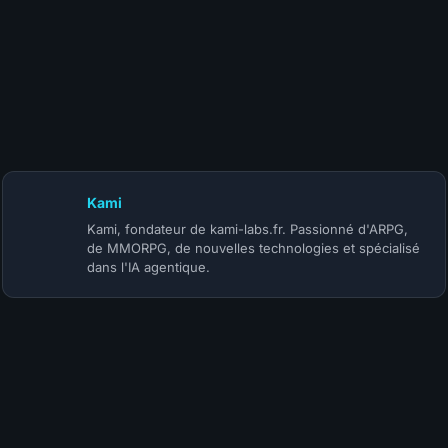
10 juillet 2026
Patch Diablo 4 Mythiques : les buffs du 14 juillet
Kami
Kami, fondateur de kami-labs.fr. Passionné d'ARPG,
de MMORPG, de nouvelles technologies et spécialisé
dans l'IA agentique.