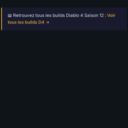
📖 Retrouvez tous les builds Diablo 4 Saison 12 :
Voir
tous les builds D4 →