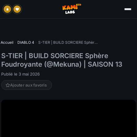
Accueil
›
DIABLO 4
›
S-TIER | BUILD SORCIERE Sphère Foudroyante (@Mekuna) | SAISON 13
S-TIER | BUILD SORCIERE Sphère
Foudroyante (@Mekuna) | SAISON 13
Publié le 3 mai 2026
Ajouter aux favoris