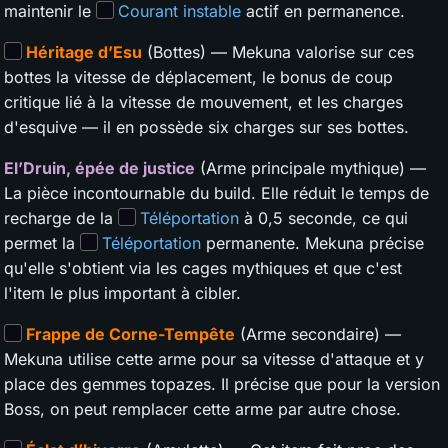
maintenir le
Courant instable
actif en permanence.
Héritage d’Esu
(Bottes) — Mekuna valorise sur ces
bottes la vitesse de déplacement, le bonus de coup
critique lié à la vitesse de mouvement, et les charges
d'esquive — il en possède six charges sur ses bottes.
El’Druin, épée de justice
(Arme principale mythique) —
La pièce incontournable du build. Elle réduit le temps de
recharge de la
Téléportation
à 0,5 seconde, ce qui
permet la
Téléportation
permanente. Mekuna précise
qu'elle s'obtient via les cages mythiques et que c'est
l'item le plus important à cibler.
Frappe de Corne-Tempête
(Arme secondaire) —
Mekuna utilise cette arme pour sa vitesse d'attaque et y
place des gemmes topazes. Il précise que pour la version
Boss, on peut remplacer cette arme par autre chose.