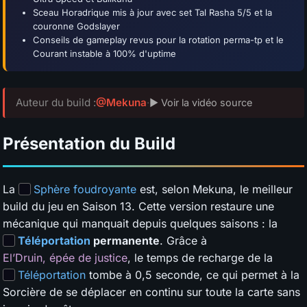
Sceau Horadrique mis à jour avec set Tal Rasha 5/5 et la
couronne Godslayer
Conseils de gameplay revus pour la rotation perma-tp et le
Courant instable à 100% d'uptime
Auteur du build :
@Mekuna
·
▶ Voir la vidéo source
Présentation du Build
La
Sphère foudroyante
est, selon Mekuna, le meilleur
build du jeu en Saison 13. Cette version restaure une
mécanique qui manquait depuis quelques saisons : la
Téléportation
permanente
. Grâce à
El’Druin, épée de justice
, le temps de recharge de la
Téléportation
tombe à 0,5 seconde, ce qui permet à la
Sorcière de se déplacer en continu sur toute la carte sans