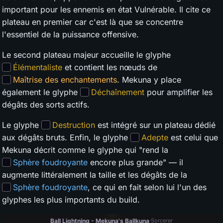
important pour les ennemis en état Vulnérable. Il cite ce
plateau en premier car c'est là que se concentre
l'essentiel de la puissance offensive.
Le second plateau majeur accueille le glyphe
Élémentaliste
et contient les nœuds de
Maîtrise des enchantements
. Mekuna y place
également le glyphe
Déchaînement
pour amplifier les
dégâts des sorts actifs.
Le glyphe
Destruction
est intégré sur un plateau dédié
aux dégâts bruts. Enfin, le glyphe
Adepte
est celui que
Mekuna décrit comme le glyphe qui "rend la
Sphère foudroyante
encore plus grande" — il
augmente littéralement la taille et les dégâts de la
Sphère foudroyante
, ce qui en fait selon lui l'un des
glyphes les plus importants du build.