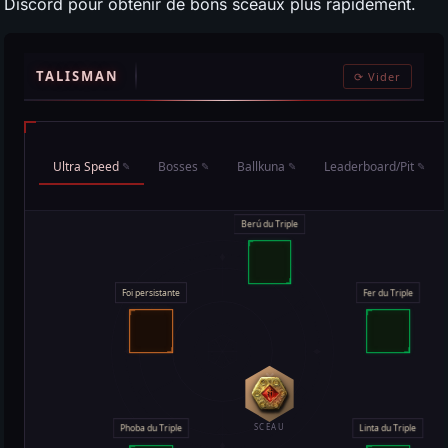
Discord pour obtenir de bons sceaux plus rapidement.