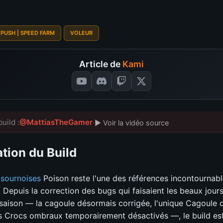
 PUSH | SPEED FARM
VOLEUR
Article de
Kami
uild :
@MattiasTheGamer
·
▶ Voir la vidéo source
tion du Build
sournoises
Poison reste l'une des références incontournabl
 Depuis la correction des bugs qui faisaient les beaux jours
saison — la cagoule désormais corrigée, l'unique Cagoule 
s Crocs ombraux temporairement désactivés —, le build est