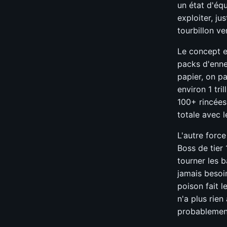
un état d'équ
exploiter, ju
tourbillon v
Le concept e
packs d'enne
papier, on pa
environ 1 tri
100+ rincées 
totale avec 
L'autre force
Boss de tier 
tourner les 
jamais besoi
poison fait l
n'a plus rie
probablement 