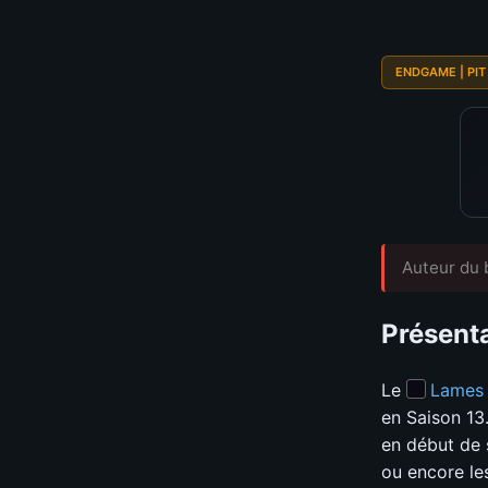
📊
GRAPH
ENDGAME | PIT
Auteur du b
Présenta
Le
Lames 
en Saison 13.
en début de 
ou encore le