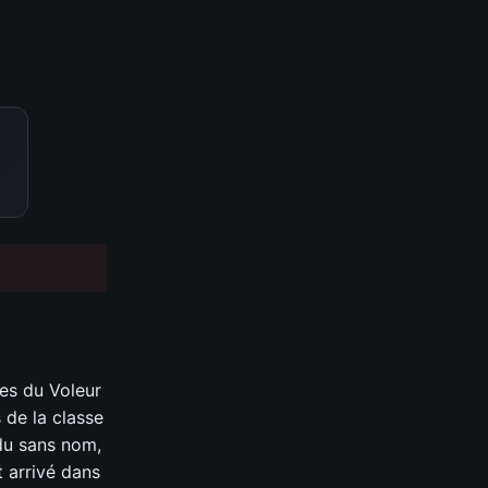
es du Voleur
 de la classe
du sans nom,
 arrivé dans