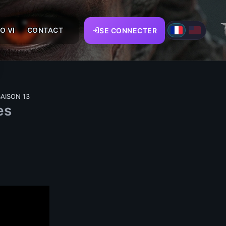
O VI
CONTACT
SE CONNECTER
SAISON 13
es