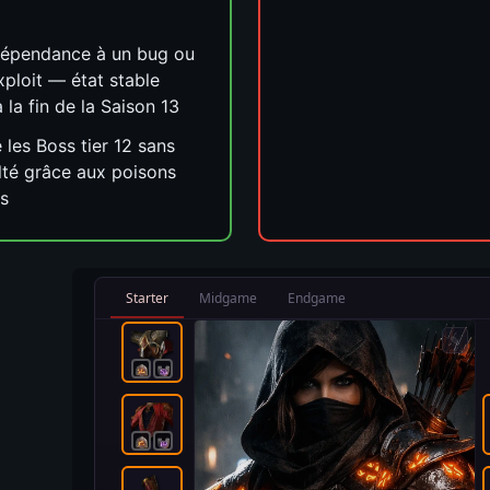
dépendance à un bug ou
xploit — état stable
à la fin de la Saison 13
 les Boss tier 12 sans
ulté grâce aux poisons
és