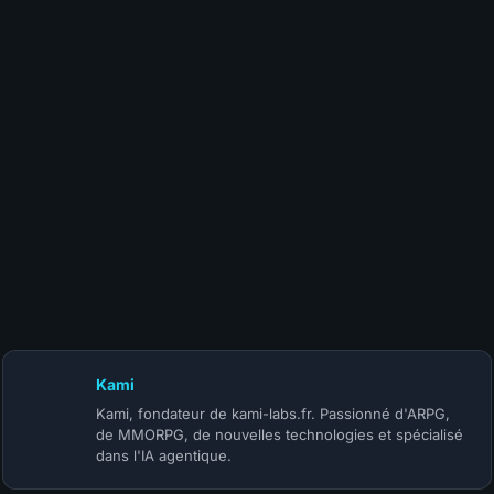
10 juillet 2026
Patch Diablo 4 Mythiques : les buffs du 14 juillet
Kami
Kami, fondateur de kami-labs.fr. Passionné d'ARPG,
de MMORPG, de nouvelles technologies et spécialisé
dans l'IA agentique.