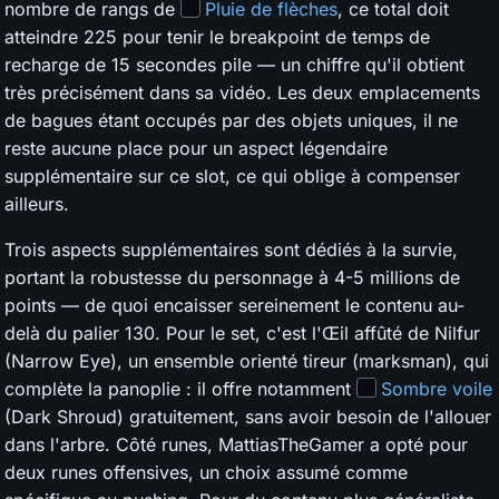
nombre de rangs de
Pluie de flèches
, ce total doit
atteindre 225 pour tenir le breakpoint de temps de
recharge de 15 secondes pile — un chiffre qu'il obtient
très précisément dans sa vidéo. Les deux emplacements
de bagues étant occupés par des objets uniques, il ne
reste aucune place pour un aspect légendaire
supplémentaire sur ce slot, ce qui oblige à compenser
ailleurs.
Trois aspects supplémentaires sont dédiés à la survie,
portant la robustesse du personnage à 4-5 millions de
points — de quoi encaisser sereinement le contenu au-
delà du palier 130. Pour le set, c'est l'Œil affûté de Nilfur
(Narrow Eye), un ensemble orienté tireur (marksman), qui
complète la panoplie : il offre notamment
Sombre voile
(Dark Shroud) gratuitement, sans avoir besoin de l'allouer
dans l'arbre. Côté runes, MattiasTheGamer a opté pour
deux runes offensives, un choix assumé comme