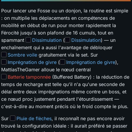
Pour lancer une Fosse ou un donjon, la routine est simple
: on multiplie les déplacements en compétences de
mobilité en début de run pour monter rapidement la
Férocité jusqu'à son plafond de 16 cumuls, tout en
spammant
Dissimulation
(
Dissimulation
) — un
enchaînement qui a aussi l'avantage de débloquer
Sombre voile
gratuitement via le set. Sur
Imprégnation de givre
(
Imprégnation de givre
),
MattiasTheGamer alloue le nœud central
Batterie tamponnée
(Buffered Battery) : la réduction de
temps de recharge est telle qu'il n'a qu'une seconde de
délai entre deux imprégnations même contre un boss, et
ce nœud proc justement pendant l'étourdissement —
c'est-à-dire au moment précis où le froid compte le plus.
Sur
Pluie de flèches
, il reconnaît ne pas encore avoir
trouvé la configuration idéale : il aurait préféré se passer