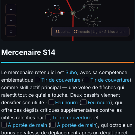
Mercenaire
S14
Le mercenaire retenu ici est
Subo
, avec sa compétence
emblématique
Tir de couverture
(
Tir de couverture
)
comme skill actif principal — une volée de flèches qui
ralentit tout ce qu'elle touche. Deux passifs viennent
densifier son utilité :
Feu nourri
(
Feu nourri
), qui
offre des dégâts critiques supplémentaires contre les
cibles ralenties par
Tir de couverture
, et
À portée de main
(
À portée de main
), qui octroie un
bonus de vitesse de déplacement après un dégât direct