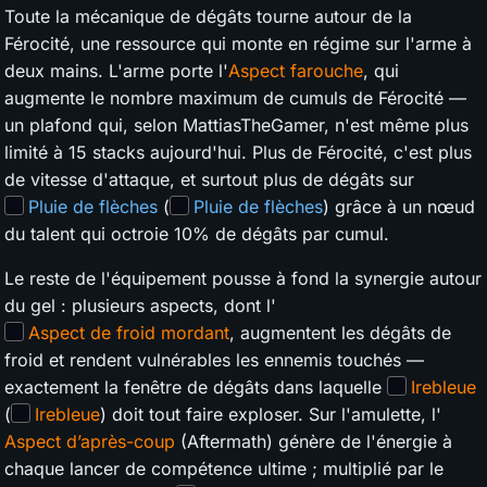
Toute la mécanique de dégâts tourne autour de la
Férocité, une ressource qui monte en régime sur l'arme à
deux mains. L'arme porte l'
Aspect farouche
, qui
augmente le nombre maximum de cumuls de Férocité —
un plafond qui, selon MattiasTheGamer, n'est même plus
limité à 15 stacks aujourd'hui. Plus de Férocité, c'est plus
de vitesse d'attaque, et surtout plus de dégâts sur
Pluie de flèches
(
Pluie de flèches
) grâce à un nœud
du talent qui octroie 10% de dégâts par cumul.
Le reste de l'équipement pousse à fond la synergie autour
du gel : plusieurs aspects, dont l'
Aspect de froid mordant
, augmentent les dégâts de
froid et rendent vulnérables les ennemis touchés —
exactement la fenêtre de dégâts dans laquelle
Irebleue
(
Irebleue
) doit tout faire exploser. Sur l'amulette, l'
Aspect d’après-coup
(Aftermath) génère de l'énergie à
chaque lancer de compétence ultime ; multiplié par le