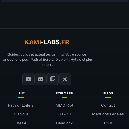
KAMI
-LABS
.FR
Guides, builds et actualites gaming. Votre source
francophone pour Path of Exile 2, Diablo 4, Hytale et plus
encore.
JEUX
EXPLORER
INFOS
Path of Exile 2
MMO Riot
Contact
Diablo 4
GTA VI
Mentions Legales
Hytale
Deadlock
CGV