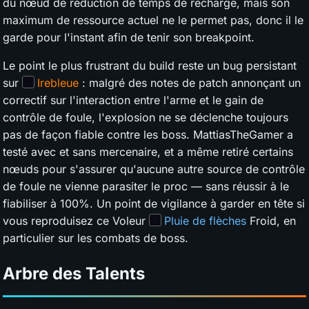
du nœud de réduction de temps de recharge, mais son
maximum de ressource actuel ne le permet pas, donc il le
garde pour l'instant afin de tenir son breakpoint.
Le point le plus frustrant du build reste un bug persistant
sur
Irebleue
: malgré des notes de patch annonçant un
correctif sur l'interaction entre l'arme et le gain de
contrôle de foule, l'explosion ne se déclenche toujours
pas de façon fiable contre les boss. MattiasTheGamer a
testé avec et sans mercenaire, et a même retiré certains
nœuds pour s'assurer qu'aucune autre source de contrôle
de foule ne vienne parasiter le proc — sans réussir à le
fiabiliser à 100%. Un point de vigilance à garder en tête si
vous reproduisez ce Voleur
Pluie de flèches
Froid, en
particulier sur les combats de boss.
Arbre des Talents