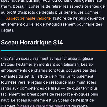
spécifique au pushing. Pour du contenu plus généraliste
(farm, boss), il conseille de retirer les aspects orientés gel
au profit d'aspects de dégâts plus génériques comme l'
Aspect de haute vélocité
, histoire de ne plus dépendre
entièrement du gel et de l'étourdissement pour faire des
dégâts.
Sceau Horadrique
S14
« Et j'ai un sceau vraiment sympa ici aussi », glisse
MattiasTheGamer en montrant son talisman. Les six
emplacements de charms sont tous occupés par des
variantes du set Œil affûté de Nilfur, principalement
tournées vers le regain de ressource maximum et les
rangs aux compétences de tireur — de quoi tenir plus
facilement les breakpoints de ressource évoqués plus
haut. Le sceau lui-même est un Sceau de l'esprit de
diamant (
Sceau de l’esprit de diamant
) de rareté