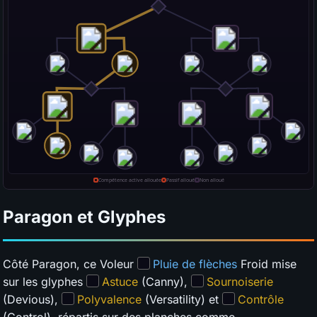
Paragon et Glyphes
Côté Paragon, ce Voleur
Pluie de flèches
Froid mise
sur les glyphes
Astuce
(Canny),
Sournoiserie
(Devious),
Polyvalence
(Versatility) et
Contrôle
(Control), répartis sur des planches comme