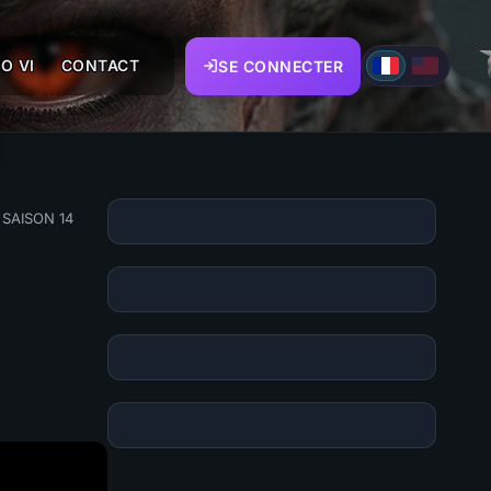
O VI
CONTACT
SE CONNECTER
 SAISON 14