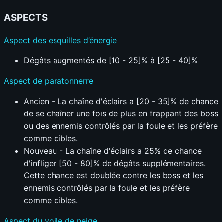
ASPECTS
Aspect des esquilles d’énergie
Dégâts augmentés de [10 - 25]% à [25 - 40]%
Aspect de paratonnerre
Ancien - La chaîne d'éclairs a [20 - 35]% de chance
de se chaîner une fois de plus en frappant des boss
ou des ennemis contrôlés par la foule et les préfère
comme cibles.
Nouveau - La chaîne d'éclairs a 25% de chance
d'infliger [50 - 80]% de dégâts supplémentaires.
Cette chance est doublée contre les boss et les
ennemis contrôlés par la foule et les préfère
comme cibles.
Aspect du voile de neige