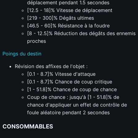
déplacement pendant 1.5 secondes
[12.5 - 18]% Vitesse de déplacement
[219 - 300]% Dégâts ultimes
[46.5 - 60]% Résistance à la foudre
[8 - 12.5]% Réduction des dégâts des ennemis
proches
Poings du destin
Révision des affixes de l'objet :
[0.1 - 8.7]% Vitesse d'attaque
[0.1 - 8.7]% Chance de coup critique
[1 - 51.8]% Chance de coup de chance
Coup de chance : jusqu'à [1 - 51.8]% de
chance d'appliquer un effet de contrôle de
foule aléatoire pendant 2 secondes
CONSOMMABLES