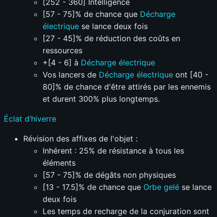
[252 - 360] Intelligence
[57 - 75]% de chance que
Décharge
électrique
se lance deux fois
[27 - 45]% de réduction des coûts en
ressources
+[4 - 6] à
Décharge électrique
Vos lancers de
Décharge électrique
ont [40 -
80]% de chance d'être attirés par les ennemis
et durent 300% plus longtemps.
Éclat d’hiverre
Révision des affixes de l'objet :
Inhérent : 25% de résistance à tous les
éléments
[57 - 75]% de dégâts non physiques
[13 - 17.5]% de chance que
Orbe gelé
se lance
deux fois
Les temps de recharge de la conjuration sont