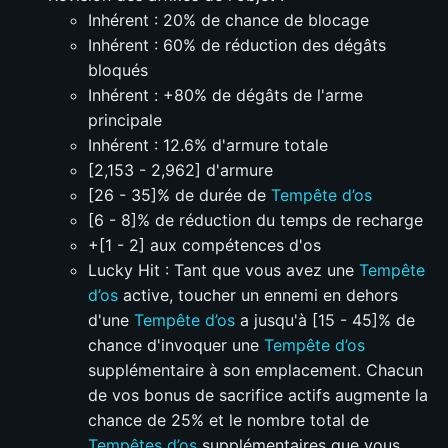
Inhérent : 20% de chance de blocage
Inhérent : 60% de réduction des dégâts
bloqués
Inhérent : +80% de dégâts de l'arme
principale
Inhérent : 12.6% d'armure totale
[2,153 - 2,962] d'armure
[26 - 35]% de durée de
Tempête d’os
[6 - 8]% de réduction du temps de recharge
+[1 - 2] aux compétences d'os
Lucky Hit : Tant que vous avez une
Tempête
d’os
active, toucher un ennemi en dehors
d'une
Tempête d’os
a jusqu'à [15 - 45]% de
chance d'invoquer une
Tempête d’os
supplémentaire à son emplacement. Chacun
de vos bonus de sacrifice actifs augmente la
chance de 25% et le nombre total de
Tempêtes d’os
supplémentaires que vous