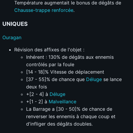
Température augmentait le bonus de dégâts de
Chausse-trappe renforcée
.
UNIQUES
Ouragan
Révision des affixes de l'objet :
Inhérent : 130% de dégâts aux ennemis
contrôlés par la foule
[14 - 18]% Vitesse de déplacement
[37 - 55]% de chance que
Déluge
se lance
deux fois
+[2 - 4] à
Déluge
+[1 - 2] à
Malveillance
La Barrage a [30 - 50]% de chance de
renverser les ennemis à chaque coup et
d'infliger des dégâts doubles.