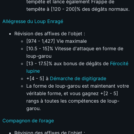
tempête et lance également Frappe de
tempête à [120 - 200]% des dégâts normaux.
Allégresse du Loup Enragé
Révision des affixes de l'objet :
[974 - 1,427] Vie maximale
[10.5 - 15]% Vitesse d'attaque en forme de
loup-garou
[13 - 17.5]% aux bonus de dégâts de
Férocité
lupine
+[4 - 5] à
Démarche de digitigrade
La forme de loup-garou est maintenant votre
véritable forme, et vous gagnez +[2 - 5]
rangs à toutes les compétences de loup-
garou.
Compagnon de l’orage
Révision des affixes de l'objet :