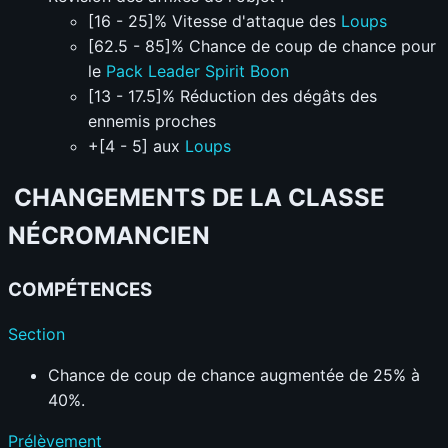
[16 - 25]% Vitesse d'attaque des
Loups
[62.5 - 85]% Chance de coup de chance pour
le
Pack Leader Spirit Boon
[13 - 17.5]% Réduction des dégâts des
ennemis proches
+[4 - 5] aux
Loups
CHANGEMENTS DE LA CLASSE
NÉCROMANCIEN
COMPÉTENCES
Section
Chance de coup de chance augmentée de 25% à
40%.
Prélèvement