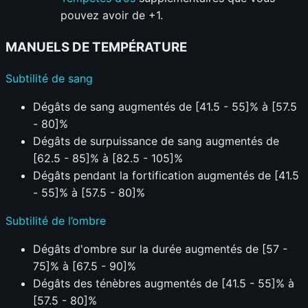
pouvez avoir de +1.
MANUELS DE TEMPÉRATURE
Subtilité de sang
Dégâts de sang augmentés de [41.5 - 55]% à [57.5
- 80]%
Dégâts de surpuissance de sang augmentés de
[62.5 - 85]% à [82.5 - 105]%
Dégâts pendant la fortification augmentés de [41.5
- 55]% à [57.5 - 80]%
Subtilité de l’ombre
Dégâts d'ombre sur la durée augmentés de [57 -
75]% à [67.5 - 90]%
Dégâts des ténèbres augmentés de [41.5 - 55]% à
[57.5 - 80]%