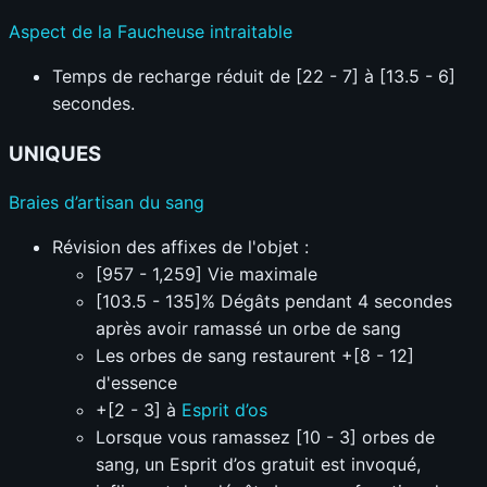
Aspect de la Faucheuse intraitable
Temps de recharge réduit de [22 - 7] à [13.5 - 6]
secondes.
UNIQUES
Braies d’artisan du sang
Révision des affixes de l'objet :
[957 - 1,259] Vie maximale
[103.5 - 135]% Dégâts pendant 4 secondes
après avoir ramassé un orbe de sang
Les orbes de sang restaurent +[8 - 12]
d'essence
+[2 - 3] à
Esprit d’os
Lorsque vous ramassez [10 - 3] orbes de
sang, un Esprit d’os gratuit est invoqué,