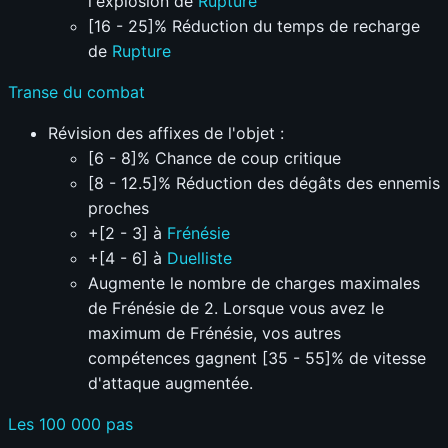
l'explosion de
Rupture
[16 - 25]% Réduction du temps de recharge
de
Rupture
Transe du combat
Révision des affixes de l'objet :
[6 - 8]% Chance de coup critique
[8 - 12.5]% Réduction des dégâts des ennemis
proches
+[2 - 3] à
Frénésie
+[4 - 6] à
Duelliste
Augmente le nombre de charges maximales
de Frénésie de 2. Lorsque vous avez le
maximum de Frénésie, vos autres
compétences gagnent [35 - 55]% de vitesse
d'attaque augmentée.
Les 100 000 pas