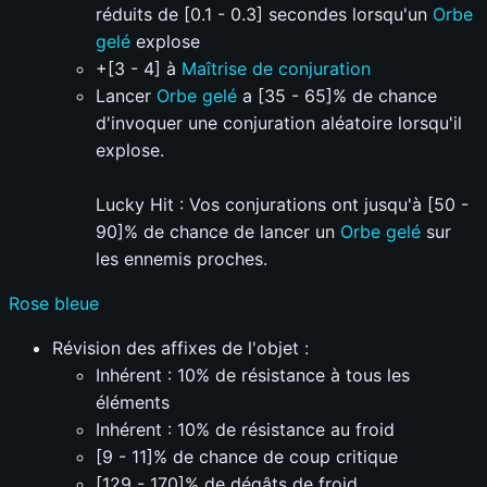
réduits de [0.1 - 0.3] secondes lorsqu'un
Orbe
gelé
explose
+[3 - 4] à
Maîtrise de conjuration
Lancer
Orbe gelé
a [35 - 65]% de chance
d'invoquer une conjuration aléatoire lorsqu'il
explose.
Lucky Hit : Vos conjurations ont jusqu'à [50 -
90]% de chance de lancer un
Orbe gelé
sur
les ennemis proches.
Rose bleue
Révision des affixes de l'objet :
Inhérent : 10% de résistance à tous les
éléments
Inhérent : 10% de résistance au froid
[9 - 11]% de chance de coup critique
[129 - 170]% de dégâts de froid