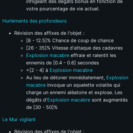
infligeant des dégâts bonus en fonction de
votre pourcentage de vie actuel.
Hurlements des profondeurs
Révision des affixes de l'objet :
[8 - 12.5]% Chance de coup de chance
[26 - 35]% Vitesse d'attaque des cadavres
Explosion macabre
effraie et ralentit les
ennemis de [0.4 - 0.6] secondes
+[2 - 4] à
Explosion macabre
Au lieu de détoner immédiatement,
Explosion
macabre
invoque un squelette volatile qui
charge un ennemi aléatoire et explose. Les
dégâts d'
Explosion macabre
sont augmentés
de [30 - 50]%
Le Mur vigilant
Révision des affixes de l'objet :