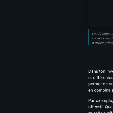
Les Prismes e
couleurs — ch
d'affixe préci
Dans ton inv
et différente
permet de vra
en combinais
Par exemple, 
offensif. Qua