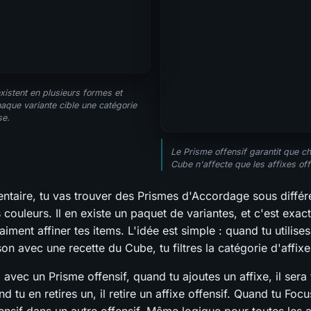
xistent en plusieurs formes et
aque variante cible une catégorie
se.
Le Prisme offensif garantit que c
Cube n'affecte que les affixes off
entaire, tu vas trouver des Prismes d'Accordage sous diffé
s couleurs. Il en existe un paquet de variantes, et c'est exa
iment affiner tes items. L'idée est simple : quand tu utilise
on avec une recette du Cube, tu filtres la catégorie d'affix
avec un Prisme offensif, quand tu ajoutes un affixe, il ser
nd tu en retires un, il retire un affixe offensif. Quand tu Focu