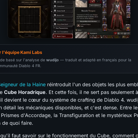
r l'équipe Kami Labs
de basé sur l'analyse de
wudijo
— traduit et adapté en français pour la
mmunauté Diablo 4 FR.
eigneur de la Haine
réintroduit l'un des objets les plus em
le
Cube Horadrique
. Et cette fois, il ne sert pas seulement 
il devient le cœur du système de crafting de Diablo 4. wudi
 détail les mécaniques disponibles, et c'est dense. Entre le
s Prismes d'Accordage, la Transfiguration et le mystérieux P
a de quoi faire.
 qu'il faut savoir sur le fonctionnement du Cube, comment c