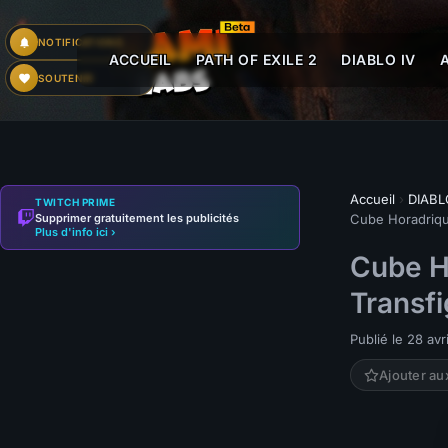
NOTIFICATIONS
ACCUEIL
PATH OF EXILE 2
DIABLO IV
SOUTENIR
Accueil
›
DIABL
TWITCH PRIME
Supprimer gratuitement les publicités
Cube Horadrique
Plus d'info ici ›
Cube Ho
Transfi
Publié le 28 avr
Ajouter au