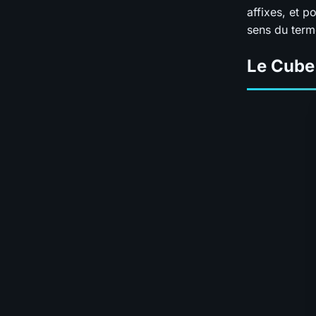
affixes, et p
sens du term
Le Cube