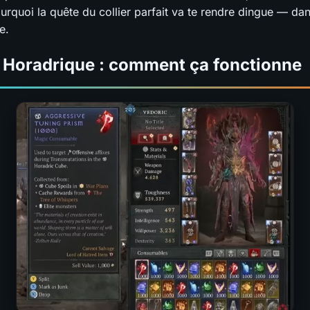
ourquoi la quête du collier parfait va te rendre dingue — da
e.
 Horadrique : comment ça fonctionne