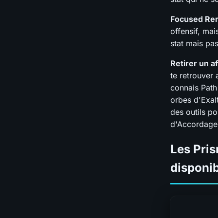
Focused Rer
offensif, ma
stat mais pas
Retirer un af
te retrouver 
connais Path 
orbes d'Exalt
des outils p
d'Accordage
Les Pris
disponi