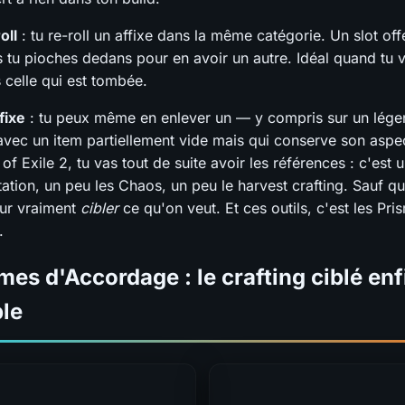
oll
: tu re-roll un affixe dans la même catégorie. Un slot off
is tu pioches dedans pour en avoir un autre. Idéal quand tu 
 celle qui est tombée.
fixe
: tu peux même en enlever un — y compris sur un lége
avec un item partiellement vide mais qui conserve son aspec
of Exile 2, tu vas tout de suite avoir les références : c'est 
ation, un peu les Chaos, un peu le harvest crafting. Sauf qu
our vraiment
cibler
ce qu'on veut. Et ces outils, c'est les Pri
.
mes d'Accordage : le crafting ciblé enf
ble