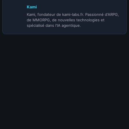
Kami
Kami, fondateur de kami-labs.fr. Passionné d'ARPG,
de MMORPG, de nouvelles technologies et
spécialisé dans l'IA agentique.
Envie de participer à la discussion ?