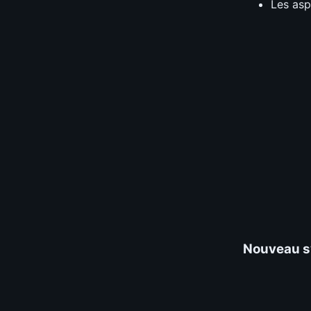
Les asp
Nouveau s