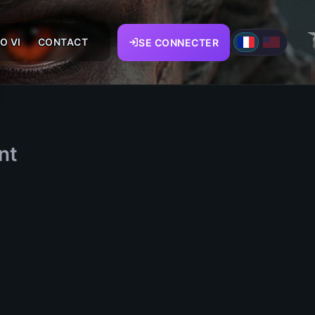
O VI
CONTACT
SE CONNECTER
nt