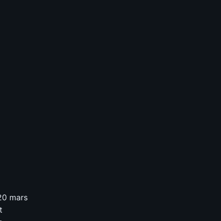
 20 mars
t