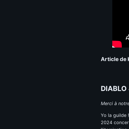
Article de
DIABLO 
Merci à notr
Yo la guilde 
2024 concer