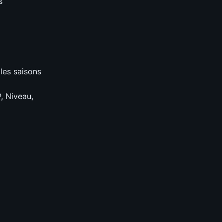
s
 les saisons
, Niveau,