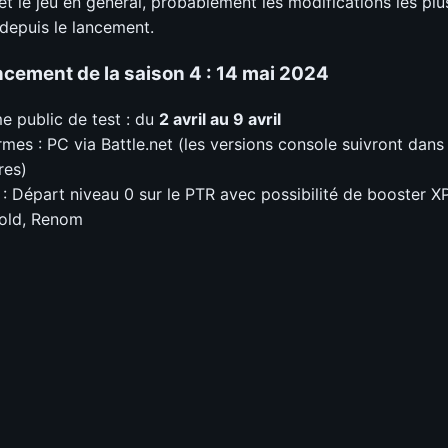
 et le jeu en général, probablement les modifications les plu
depuis le lancement.
ncement de la saison 4 : 14 mai 2024
 public de test : du
2 avril au 9 avril
rmes : PC via Battle.net (les versions console suivront dans
res)
 : Départ niveau 0 sur le PTR avec possibilité de booster XP
Gold, Renom