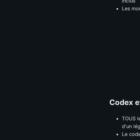
inclus
Les mon
Codex e
TOUS le
d'un lé
Le code