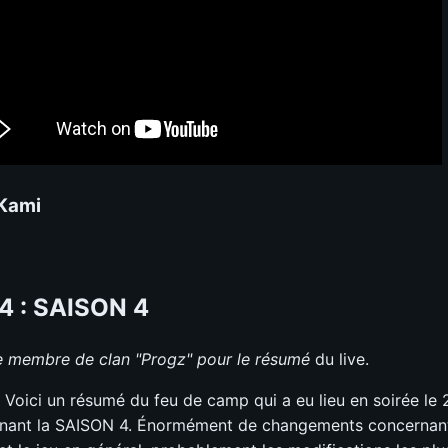
 Kami
4 : SAISON 4
e membre de clan "Progz" pour le résumé
du live.
! Voici un résumé du feu de camp qui a eu lieu en soirée le
nant la SAISON 4. Énormément de changements concernan