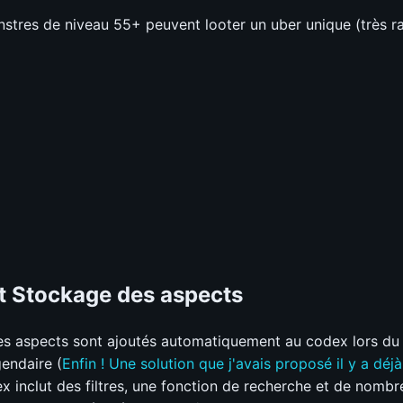
stres de niveau 55+ peuvent looter un uber unique (très ra
t Stockage des aspects
s aspects sont ajoutés automatiquement au codex lors du
gendaire (
Enfin ! Une solution que j'avais proposé il y a déj
x inclut des filtres, une fonction de recherche et de nombr