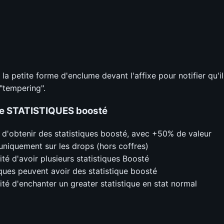
a petite forme d'enclume devant l'affixe pour notifier qu'il
 "tempering".
e STATISTIQUES
boosté
d'obtenir des statistiques boosté, avec +50% de valeur
 uniquement sur les drops (hors coffres)
lité d'avoir plusieurs statistiques Boosté
ques peuvent avoir des statistique boosté
lité d'enchanter un greater statistique en stat normal