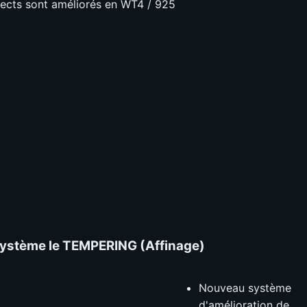
ects sont améliorés en WT4 / 925
ystème le
TEMPERING
(
Affinage
)
Nouveau système
d'amélioration de