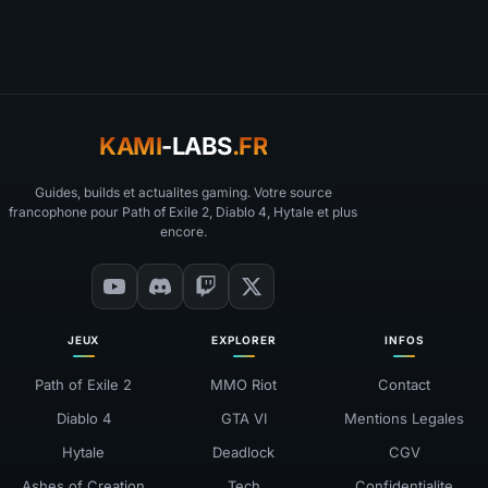
KAMI
-LABS
.FR
Guides, builds et actualites gaming. Votre source
francophone pour Path of Exile 2, Diablo 4, Hytale et plus
encore.
JEUX
EXPLORER
INFOS
Path of Exile 2
MMO Riot
Contact
Diablo 4
GTA VI
Mentions Legales
Hytale
Deadlock
CGV
Ashes of Creation
Tech
Confidentialite