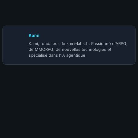
10 juillet 2026
Patch Diablo 4 Mythiques : les buffs du 14 juillet
Kami
Kami, fondateur de kami-labs.fr. Passionné d'ARPG,
de MMORPG, de nouvelles technologies et
spécialisé dans l'IA agentique.