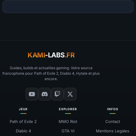
KAMI
-LABS
.FR
Guides, builds et actualites gaming. Votre source
francophone pour Path of Exile 2, Diablo 4, Hytale et plus
encore.
JEUX
EXPLORER
INFOS
Path of Exile 2
MMO Riot
Contact
Diablo 4
GTA VI
Mentions Legales