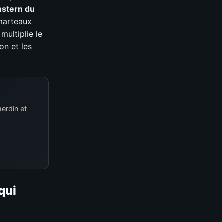
stern du
 marteaux
multiplie le
ion et les
erdin et
qui