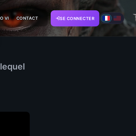
O VI
CONTACT
SE CONNECTER
 lequel