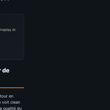
ameplay et
r de
tour en
 voit clean
a qualité du