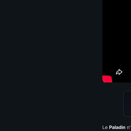
Le
Paladin
n'