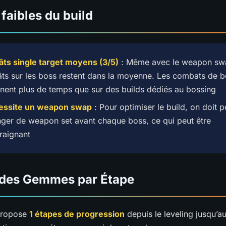
 faibles du build
ts single target moyens (3/5)
: Même avec le weapon swa
ts sur les boss restent dans la moyenne. Les combats de 
nent plus de temps que sur des builds dédiés au bossing
essite un weapon swap
: Pour optimiser le build, on doit 
ger de weapon set avant chaque boss, ce qui peut être
raignant
 des Gemmes par Étape
propose
1 étapes de progression
depuis le leveling jusqu’au