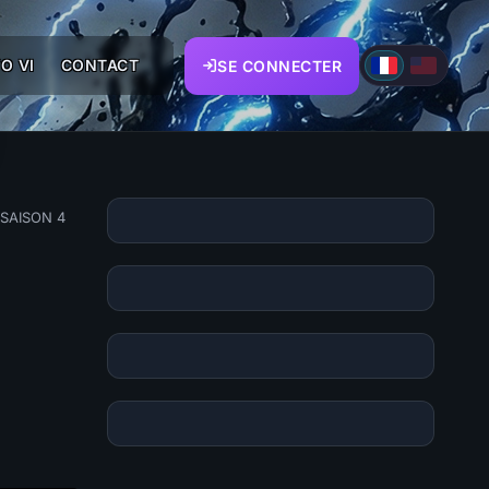
O VI
CONTACT
SE CONNECTER
 SAISON 4