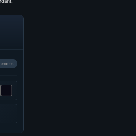
ndant.
7 gemmes