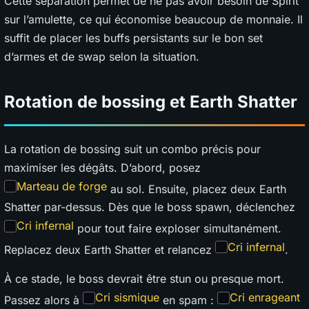
Cette séparation permet de ne pas avoir besoin de Spirit
sur l’amulette, ce qui économise beaucoup de monnaie. Il
suffit de placer les buffs persistants sur le bon set
d’armes et de swap selon la situation.
Rotation de bossing et Earth Shatter
La rotation de bossing suit un combo précis pour
maximiser les dégâts. D’abord, posez
Marteau de forge
au sol. Ensuite, placez deux Earth
Shatter par-dessus. Dès que le boss spawn, déclenchez
Cri infernal
pour tout faire exploser simultanément.
Cri infernal
Replacez deux Earth Shatter et relancez
.
À ce stade, le boss devrait être stun ou presque mort.
Cri sismique
Cri enrageant
Passez alors à
en spam :