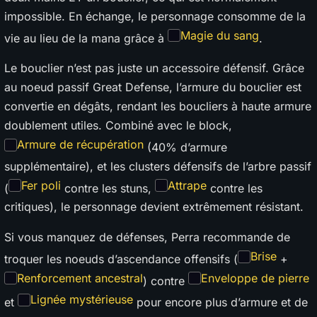
impossible. En échange, le personnage consomme de la
Magie du sang
vie au lieu de la mana grâce à
.
Le bouclier n’est pas juste un accessoire défensif. Grâce
au noeud passif Great Defense, l’armure du bouclier est
convertie en dégâts, rendant les boucliers à haute armure
doublement utiles. Combiné avec le block,
Armure de récupération
(40% d’armure
supplémentaire), et les clusters défensifs de l’arbre passif
Fer poli
Attrape
(
contre les stuns,
contre les
critiques), le personnage devient extrêmement résistant.
Si vous manquez de défenses, Perra recommande de
Brise
troquer les noeuds d’ascendance offensifs (
+
Renforcement ancestral
Enveloppe de pierre
) contre
Lignée mystérieuse
et
pour encore plus d’armure et de