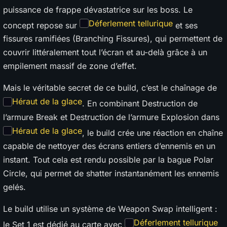
puissance de frappe dévastatrice sur les boss. Le
Déferlement tellurique
concept repose sur
et ses
fissures ramifiées (Branching Fissures), qui permettent de
couvrir littéralement tout l’écran et au-delà grâce à un
empilement massif de zone d’effet.
Mais le véritable secret de ce build, c’est le chaînage de
Héraut de la glace
. En combinant Destruction de
l’armure Break et Destruction de l’armure Explosion dans
Héraut de la glace
, le build crée une réaction en chaîne
capable de nettoyer des écrans entiers d’ennemis en un
instant. Tout cela est rendu possible par la bague Polar
Circle, qui permet de shatter instantanément les ennemis
gelés.
Le build utilise un système de Weapon Swap intelligent :
Déferlement tellurique
le Set 1 est dédié au carte avec