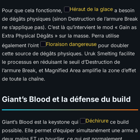
Héraut de la glace
Pour que cela fonctionne,
a besoin
de dégâts physiques (sinon Destruction de l’armure Break
ne s’applique pas). C’est là qu’intervient le mod « Gain as
Extra Physical Dégâts » sur la masse. Perra utilise
Floraison dangereuse
également l’oint
pour doubler
cette source de dégâts physiques. Uruk Smelting facilite
le processus en réduisant le seuil d’Destruction de
l’armure Break, et Magnified Area amplifie la zone d’effet
de toute la chaîne.
Giant’s Blood et la défense du build
Déchirure
Giant’s Blood est la keystone qui
ce build
possible. Elle permet d’équiper simultanément une arme à
deux mains ET un bouclier, ce qui est normalement