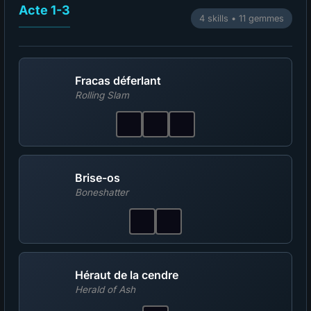
Acte 1-3
4 skills • 11 gemmes
Fracas déferlant
Rolling Slam
Brise-os
Boneshatter
Héraut de la cendre
Herald of Ash