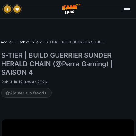
Accueil
›
Path of Exile 2
›
S-TIER | BUILD GUERRIER SUNDER HERALD CHAIN (@Perra Gaming) | SAISON 4
S-TIER | BUILD GUERRIER SUNDER
HERALD CHAIN (@Perra Gaming) |
SAISON 4
Publié le 12 janvier 2026
Ajouter aux favoris