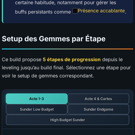
certaine habitude, notamment pour gérer les
Présence accablante
buffs persistants comme
.
Setup des Gemmes par Étape
Ce build propose
5 étapes de progression
depuis le
leveling jusqu’au build final. Sélectionnez une étape pour
voir le setup de gemmes correspondant.
Acte 1-3
Acte 4 & Cartes
Sunder Low Budget
Sunder Endgame
High Budget Sunder