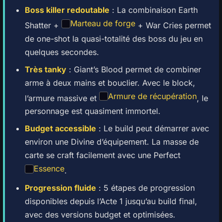
Boss killer redoutable
: La combinaison Earth
Marteau de forge
Shatter +
+ War Cries permet
de one-shot la quasi-totalité des boss du jeu en
quelques secondes.
Très tanky
: Giant’s Blood permet de combiner
arme à deux mains et bouclier. Avec le block,
Armure de récupération
l’armure massive et
, le
personnage est quasiment immortel.
Budget accessible
: Le build peut démarrer avec
environ une Divine d’équipement. La masse de
carte se craft facilement avec une Perfect
Essence
.
Progression fluide
: 5 étapes de progression
disponibles depuis l’Acte 1 jusqu’au build final,
avec des versions budget et optimisées.