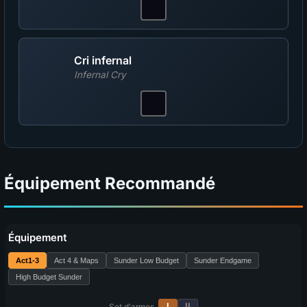
Cri infernal
Infernal Cry
Équipement Recommandé