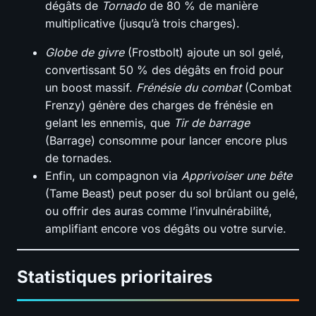
dégâts de
Tornado
de 80 % de manière
multiplicative (jusqu’à trois charges).
Globe de givre
(Frostbolt) ajoute un sol gelé,
convertissant 50 % des dégâts en froid pour
un boost massif.
Frénésie du combat
(Combat
Frenzy) génère des charges de frénésie en
gelant les ennemis, que
Tir de barrage
(Barrage) consomme pour lancer encore plus
de tornades.
Enfin, un compagnon via
Apprivoiser une bête
(Tame Beast) peut poser du sol brûlant ou gelé,
ou offrir des auras comme l’invulnérabilité,
amplifiant encore vos dégâts ou votre survie.
Statistiques prioritaires