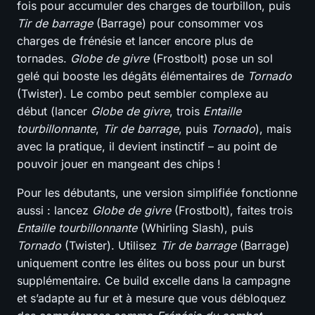
fois pour accumuler des charges de tourbillon, puis
Tir de barrage
(Barrage) pour consommer vos
charges de frénésie et lancer encore plus de
tornades.
Globe de givre
(Frostbolt) pose un sol
gelé qui booste les dégâts élémentaires de
Tornado
(Twister). Le combo peut sembler complexe au
début (lancer
Globe de givre
, trois
Entaille
tourbillonnante
,
Tir de barrage
, puis
Tornado
), mais
avec la pratique, il devient instinctif – au point de
pouvoir jouer en mangeant des chips !
Pour les débutants, une version simplifiée fonctionne
aussi : lancez
Globe de givre
(Frostbolt), faites trois
Entaille tourbillonnante
(Whirling Slash), puis
Tornado
(Twister). Utilisez
Tir de barrage
(Barrage)
uniquement contre les élites ou boss pour un burst
supplémentaire. Ce build excelle dans la campagne
et s’adapte au fur et à mesure que vous débloquez