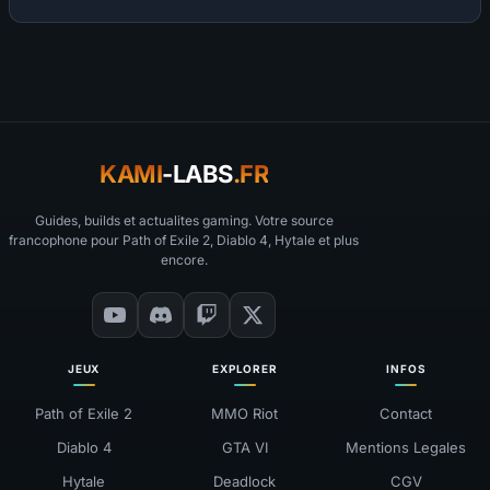
KAMI
-LABS
.FR
Guides, builds et actualites gaming. Votre source
francophone pour Path of Exile 2, Diablo 4, Hytale et plus
encore.
JEUX
EXPLORER
INFOS
Path of Exile 2
MMO Riot
Contact
Diablo 4
GTA VI
Mentions Legales
Hytale
Deadlock
CGV