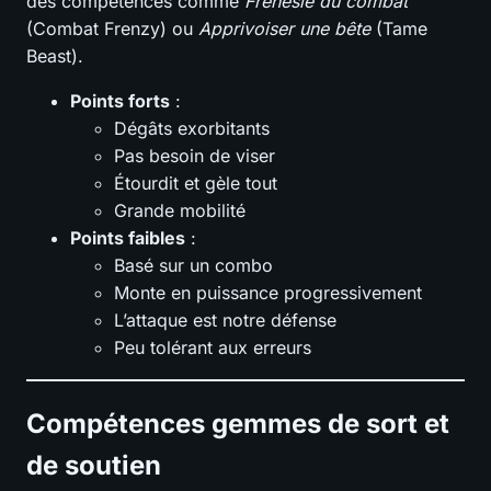
des compétences comme
Frénésie du combat
(Combat Frenzy) ou
Apprivoiser une bête
(Tame
Beast).
Points forts
:
Dégâts exorbitants
Pas besoin de viser
Étourdit et gèle tout
Grande mobilité
Points faibles
:
Basé sur un combo
Monte en puissance progressivement
L’attaque est notre défense
Peu tolérant aux erreurs
Compétences gemmes de sort et
de soutien