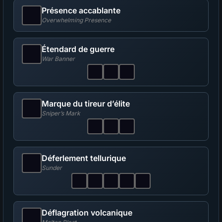
Présence accablante
Overwhelming Presence
Étendard de guerre
War Banner
Marque du tireur d’élite
Sniper’s Mark
Déferlement tellurique
Sunder
Déflagration volcanique