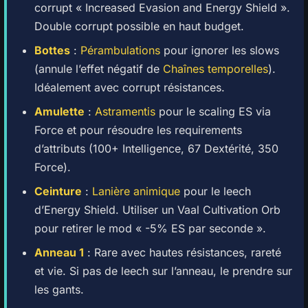
corrupt « Increased Evasion and Energy Shield ».
Double corrupt possible en haut budget.
Bottes
:
Pérambulations
pour ignorer les slows
(annule l’effet négatif de
Chaînes temporelles
).
Idéalement avec corrupt résistances.
Amulette
:
Astramentis
pour le scaling ES via
Force et pour résoudre les requirements
d’attributs (100+ Intelligence, 67 Dextérité, 350
Force).
Ceinture
:
Lanière animique
pour le leech
d’Energy Shield. Utiliser un Vaal Cultivation Orb
pour retirer le mod « -5% ES par seconde ».
Anneau 1
: Rare avec hautes résistances, rareté
et vie. Si pas de leech sur l’anneau, le prendre sur
les gants.