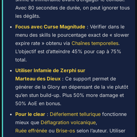
Avec 80 secondes de durée, on peut ignorer tous
les dégâts.
Focus avec Curse Magnitude
: Vérifier dans le
menu des skills le pourcentage exact de « slower
expire rate » obtenu via
Chaînes temporelles
.
L’objectif est d’atteindre 45% pour cap à 75%
total.
Utiliser
Infamie de Zerphi
sur
Marteau des Dieux
: Ce support permet de
générer de la Glory en dépensant de la vie plutôt
qu’en stun build-up. Plus 50% more damage et
50% AoE en bonus.
Pour le clear
:
Déferlement tellurique
fonctionne
mieux que
Déflagration volcanique
,
Ruée effrénée
ou
Brise-os
selon l’auteur. Utiliser