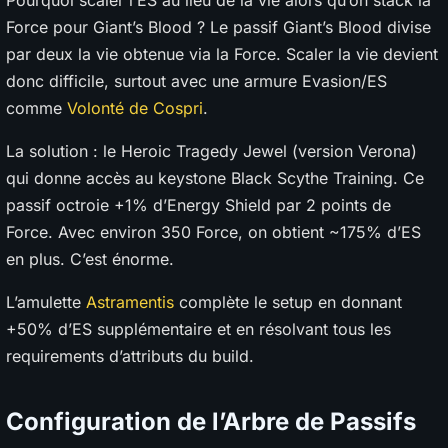
Pourquoi scaler l’ES au lieu de la vie alors qu’on stack la
Force pour Giant’s Blood ? Le passif Giant’s Blood divise
par deux la vie obtenue via la Force. Scaler la vie devient
donc difficile, surtout avec une armure Evasion/ES
comme
Volonté de Cospri
.
La solution : le Heroic Tragedy Jewel (version Verona)
qui donne accès au keystone Black Scythe Training. Ce
passif octroie +1% d’Energy Shield par 2 points de
Force. Avec environ 350 Force, on obtient ~175% d’ES
en plus. C’est énorme.
L’amulette
Astramentis
complète le setup en donnant
+50% d’ES supplémentaire et en résolvant tous les
requirements d’attributs du build.
Configuration de l’Arbre de Passifs