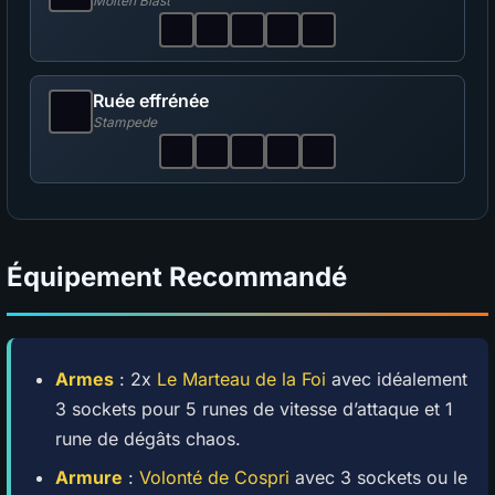
Molten Blast
Ruée effrénée
Stampede
Équipement Recommandé
Armes
: 2x
Le Marteau de la Foi
avec idéalement
3 sockets pour 5 runes de vitesse d’attaque et 1
rune de dégâts chaos.
Armure
:
Volonté de Cospri
avec 3 sockets ou le