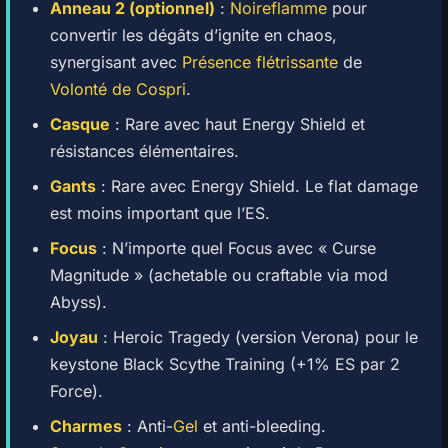
Anneau 2 (optionnel)
:
Noireflamme
pour
convertir les dégâts d’ignite en chaos,
synergisant avec
Présence flétrissante
de
Volonté de Cospri
.
Casque
: Rare avec haut Energy Shield et
résistances élémentaires.
Gants
: Rare avec Energy Shield. Le flat damage
est moins important que l’ES.
Focus
: N’importe quel Focus avec « Curse
Magnitude » (achetable ou craftable via mod
Abyss).
Joyau
: Heroic Tragedy (version Verona) pour le
keystone Black Scythe Training (+1% ES par 2
Force).
Charmes
: Anti-
Gel
et anti-bleeding.