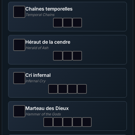
Chaînes temporelles
Temporal Chains
Héraut de la cendre
Herald of Ash
Cri infernal
Infernal Cry
Marteau des Dieux
Hammer of the Gods