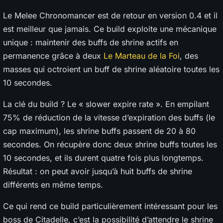
Le Melee Chronomancer est de retour en version 0.4 et il
est meilleur que jamais. Ce build exploite une mécanique
unique : maintenir des buffs de shrine actifs en
permanence grâce à deux
Le Marteau de la Foi
, des
masses qui octroient un buff de shrine aléatoire toutes les
10 secondes.
La clé du build ? Le « slower expire rate ». En empilant
75% de réduction de la vitesse d’expiration des buffs (le
cap maximum), les shrine buffs passent de 20 à 80
secondes. On récupère donc deux shrine buffs toutes les
10 secondes, et ils durent quatre fois plus longtemps.
Résultat : on peut avoir jusqu’à huit buffs de shrine
différents en même temps.
Ce qui rend ce build particulièrement intéressant pour les
boss de Citadelle, c’est la possibilité d’attendre le shrine