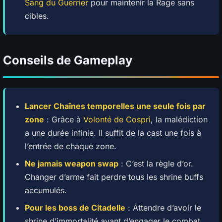
Sang du Guerrier
pour maintenir la Rage sans
cibles.
Conseils de Gameplay
Lancer
Chaînes temporelles
une seule fois par
zone
: Grâce à
Volonté de Cospri
, la malédiction
a une durée infinie. Il suffit de la cast une fois à
l’entrée de chaque zone.
Ne jamais weapon swap
: C’est la règle d’or.
Changer d’arme fait perdre tous les shrine buffs
accumulés.
Pour les boss de Citadelle
: Attendre d’avoir le
shrine d’immortalité avant d’engager le combat.