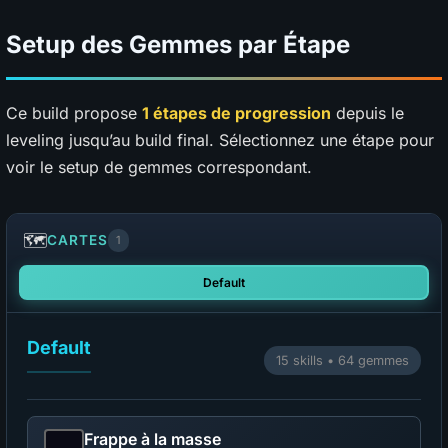
Setup des Gemmes par Étape
Ce build propose
1 étapes de progression
depuis le
leveling jusqu’au build final. Sélectionnez une étape pour
voir le setup de gemmes correspondant.
🗺️
CARTES
1
Default
Default
15 skills • 64 gemmes
Frappe à la masse