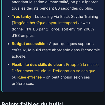
attendant le shrine d’immortalité, on peut ignorer
tous les dégâts pendant 80 secondes ou plus.
Très tanky
: Le scaling via Black Scythe Training
(
Tragédie héroïque Joyau intemporel
Jewel)
donne +1% ES par 2 Force, soit environ 200%
d’ES en plus.
Budget accessible
: À part quelques supports
coûteux, le build reste abordable dans l’économie
actuelle.
Flexibilité des skills de clear
:
Frappe à la masse
,
Déferlement tellurique
,
Déflagration volcanique
ou
Ruée effrénée
– on peut choisir selon ses
préférences.
Points faibles du build