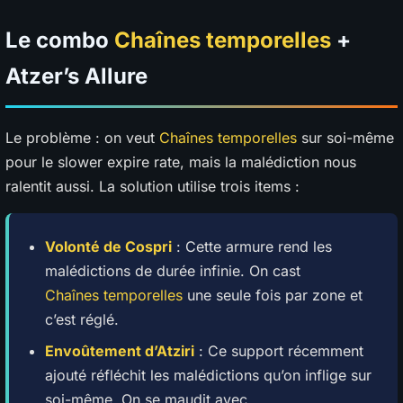
Le combo
Chaînes temporelles
+
Atzer’s Allure
Le problème : on veut
Chaînes temporelles
sur soi-même
pour le slower expire rate, mais la malédiction nous
ralentit aussi. La solution utilise trois items :
Volonté de Cospri
: Cette armure rend les
malédictions de durée infinie. On cast
Chaînes temporelles
une seule fois par zone et
c’est réglé.
Envoûtement d’Atziri
: Ce support récemment
ajouté réfléchit les malédictions qu’on inflige sur
soi-même. On se maudit avec