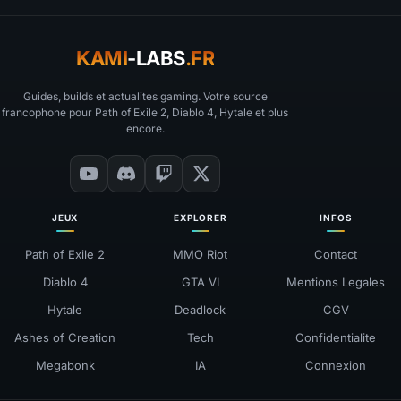
KAMI
-LABS
.FR
Guides, builds et actualites gaming. Votre source
francophone pour Path of Exile 2, Diablo 4, Hytale et plus
encore.
JEUX
EXPLORER
INFOS
Path of Exile 2
MMO Riot
Contact
Diablo 4
GTA VI
Mentions Legales
Hytale
Deadlock
CGV
Ashes of Creation
Tech
Confidentialite
Megabonk
IA
Connexion