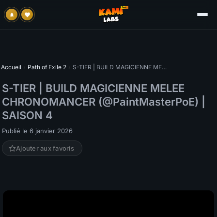
Accueil
›
Path of Exile 2
›
S-TIER | BUILD MAGICIENNE MELEE CHRONOMANCER (@PaintMasterPoE) | SAISON 4
S-TIER | BUILD MAGICIENNE MELEE
CHRONOMANCER (@PaintMasterPoE) |
SAISON 4
Publié le 6 janvier 2026
Ajouter aux favoris