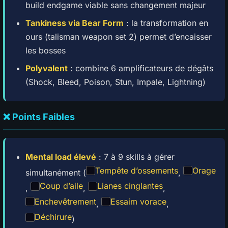
build endgame viable sans changement majeur
Tankiness via Bear Form
: la transformation en
ours (talisman weapon set 2) permet d’encaisser
les bosses
Polyvalent
: combine 6 amplificateurs de dégâts
(Shock, Bleed, Poison, Stun, Impale, Lightning)
❌ Points Faibles
Mental load élevé
: 7 à 9 skills à gérer
Tempête d’ossements
Orage
simultanément (
,
Coup d’aile
Lianes cinglantes
,
,
,
Enchevêtrement
Essaim vorace
,
,
Déchirure
)