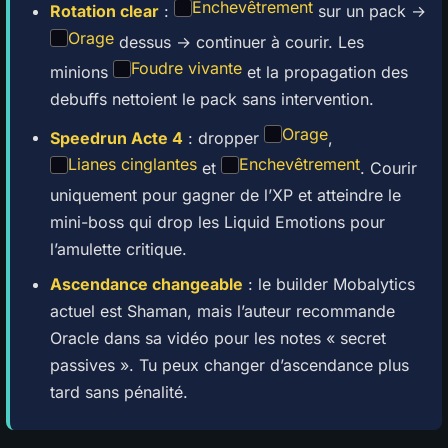
Enchevêtrement
Rotation clear
:
sur un pack →
Orage
dessus → continuer à courir. Les
Foudre vivante
minions
et la propagation des
debuffs nettoient le pack sans intervention.
Orage
Speedrun Acte 4
: dropper
,
Lianes cinglantes
Enchevêtrement
et
. Courir
uniquement pour gagner de l’XP et atteindre le
mini-boss qui drop les Liquid Emotions pour
l’amulette critique.
Ascendance changeable
: le builder Mobalytics
actuel est Shaman, mais l’auteur recommande
Oracle dans sa vidéo pour les notes « secret
passives ». Tu peux changer d’ascendance plus
tard sans pénalité.