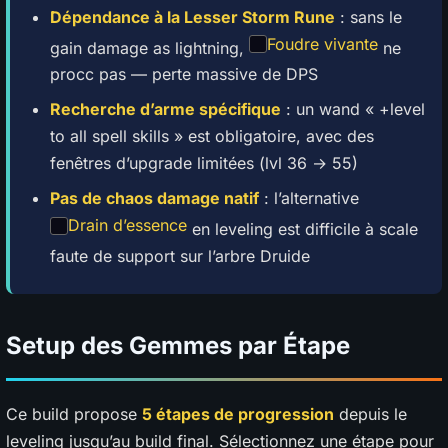
Dépendance à la Lesser Storm Rune
: sans le
Foudre vivante
gain damage as lightning,
ne
procc pas — perte massive de DPS
Recherche d’arme spécifique
: un wand « +level
to all spell skills » est obligatoire, avec des
fenêtres d’upgrade limitées (lvl 36 → 55)
Pas de chaos damage natif
: l’alternative
Drain d’essence
en leveling est difficile à scale
faute de support sur l’arbre Druide
Setup des Gemmes par Étape
Ce build propose
5 étapes de progression
depuis le
leveling jusqu’au build final. Sélectionnez une étape pour