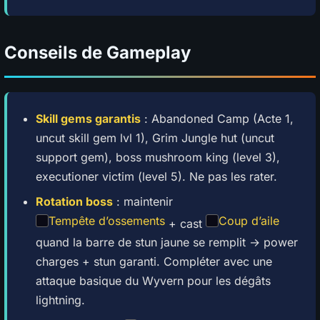
Conseils de Gameplay
Skill gems garantis
: Abandoned Camp (Acte 1,
uncut skill gem lvl 1), Grim Jungle hut (uncut
support gem), boss mushroom king (level 3),
executioner victim (level 5). Ne pas les rater.
Rotation boss
: maintenir
Tempête d’ossements
Coup d’aile
+ cast
quand la barre de stun jaune se remplit → power
charges + stun garanti. Compléter avec une
attaque basique du Wyvern pour les dégâts
lightning.