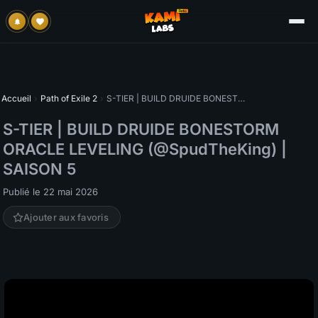
Accueil
›
Path of Exile 2
›
S-TIER | BUILD DRUIDE BONESTORM ORACLE LEVELING (@SpudTheKing) | SAISON 5
S-TIER | BUILD DRUIDE BONESTORM
ORACLE LEVELING (@SpudTheKing) |
SAISON 5
Publié le 22 mai 2026
Ajouter aux favoris