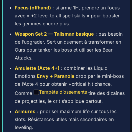
Focus (offhand)
: si arme 1H, prendre un focus
avec « +2 level to all spell skills » pour booster
les gemmes encore plus.
Weapon Set 2 — Talisman basique
: pas besoin
de l’upgrader. Sert uniquement à transformer en
Ours pour tanker les boss et utiliser les Bear
Attacks.
Amulette (Acte 4+)
: combiner les Liquid
Emotions
Envy + Paranoia
drop par le mini-boss
de l’Acte 4 pour obtenir +critical hit chance.
Tempête d’ossements
Comme
tire des dizaines
de projectiles, le crit s’applique partout.
Armures
: prioriser maximum life sur tous les
slots. Résistances utiles mais secondaires en
leveling.