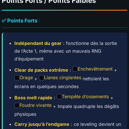
Points Forts / Points Faibles
✅ Points Forts
Indépendant du gear
: fonctionne dès la sortie
de l’Acte 1, même avec un mauvais RNG
d’équipement
Enchevêtrement
Clear de packs extrême
:
+
Orage
Lianes cinglantes
+
nettoient les
écrans en quelques secondes
Tempête d’ossements
Boss melt rapide
:
+
Foudre vivante
+ Impale quadruple les dégâts
physiques
Carry jusqu’à l’endgame
: ce leveling devient un