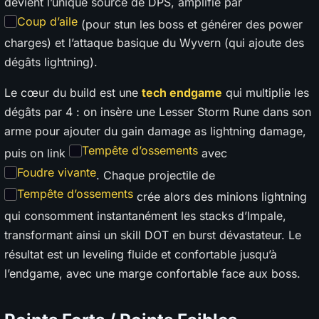
devient l’unique source de DPS, amplifié par
Coup d’aile
(pour stun les boss et générer des power
charges) et l’attaque basique du Wyvern (qui ajoute des
dégâts lightning).
Le cœur du build est une
tech endgame
qui multiplie les
dégâts par 4 : on insère une Lesser Storm Rune dans son
arme pour ajouter du gain damage as lightning damage,
Tempête d’ossements
puis on link
avec
Foudre vivante
. Chaque projectile de
Tempête d’ossements
crée alors des minions lightning
qui consomment instantanément les stacks d’Impale,
transformant ainsi un skill DOT en burst dévastateur. Le
résultat est un leveling fluide et confortable jusqu’à
l’endgame, avec une marge confortable face aux boss.