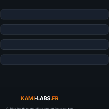
Votre commentaire sera aussi partagé sur le
Discord
KAMI
-LABS
.FR
Guides, builds et actualites gaming. Votre source