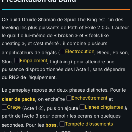
Ce build Druide Shaman de Spud The King est l’un des
leveling les plus puissants de Path of Exile 2 0.5. L’auteur
le qualifie lui-même de « broken » et « feels like
cheating », et c’est mérité : il combine plusieurs
Électrocution
amplificateurs de dégâts (
, Bleed, Poison,
Empalement
Stun,
, Lightning) pour atteindre une
puissance disproportionnée dès l’Acte 1, sans dépendre
du RNG de l’équipement.
Le gameplay repose sur deux phases distinctes. Pour le
Enchevêtrement
clear de packs
, on enchaîne
et
Orage
Lianes cinglantes
(Acte 1-2), puis on ajoute
à
partir de l’Acte 3 pour démolir les écrans en quelques
Tempête d’ossements
secondes. Pour les
boss
,