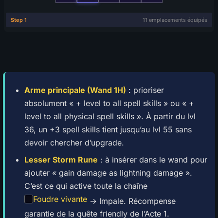
Arme principale (Wand 1H)
: prioriser
absolument « + level to all spell skills » ou « +
level to all physical spell skills ». À partir du lvl
36, un +3 spell skills tient jusqu’au lvl 55 sans
devoir chercher d’upgrade.
Lesser Storm Rune
: à insérer dans le wand pour
ajouter « gain damage as lightning damage ».
C’est ce qui active toute la chaîne
Foudre vivante
→ Impale. Récompense
garantie de la quête friendly de l’Acte 1.