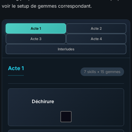
voir le setup de gemmes correspondant.
Acte 1
Acte 2
Acte 3
Acte 4
Interludes
Acte 1
7 skills • 15 gemmes
Déchirure