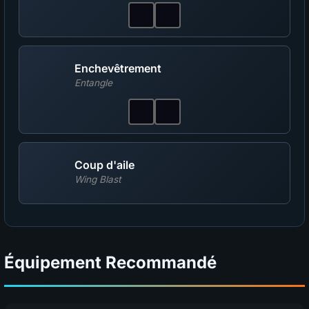
Enchevêtrement
Entangle
Coup d'aile
Wing Blast
Équipement Recommandé