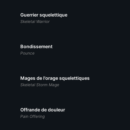
Guerrier squelettique
Skeletal Warrior
Bondissement
Pounce
Mages de l'orage squelettiques
Skeletal Storm Mage
Offrande de douleur
Pain Offering