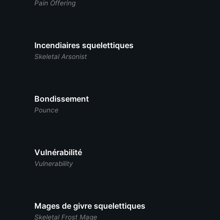
Pain Offering
Incendiaires squelettiques
Skeletal Arsonist
Bondissement
Pounce
Vulnérabilité
Vulnerability
Mages de givre squelettiques
Skeletal Frost Mage