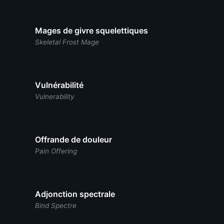
Mages de givre squelettiques
Skeletal Frost Mage
Vulnérabilité
Vulnerability
Offrande de douleur
Pain Offering
Adjonction spectrale
Bind Spectre