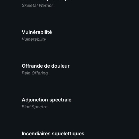
Skeletal Warrior
Vulnérabilité
Vulnerability
Offrande de douleur
Pain Offering
Adjonction spectrale
Bind Spectre
Incendiaires squelettiques