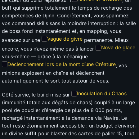
buff qui supprime totalement le temps de recharge des
compétences de Djinn. Concrètement, vous spammez
vos command skills sans la moindre interruption : la salle
de boss fond instantanément et, en mapping, vous
Vague de givre
avancez sur une
permanente. Mieux
Nova de glace
encore, vous n’avez même pas à lancer
vous-même — grâce à la mécanique
Déclenchement lors de la mort d’une Créature
, vos
minions explosent en chaîne et déclenchent
automatiquement le sort tout autour de vous.
Inoculation du Chaos
Côté survie, le build mise sur
(immunité totale aux dégâts de chaos) couplé à un large
pool de bouclier d’énergie de plus de 8 000 points,
rechargé instantanément à la demande via Navira. Le
tout reste étonnamment accessible : un budget d’environ
un divine suffit pour blaster des cartes de palier 15, tout