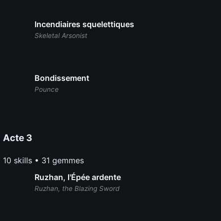
Incendiaires squelettiques
Skeletal Arsonist
Bondissement
Pounce
Acte 3
10 skills • 31 gemmes
Ruzhan, l'Épée ardente
Ruzhan, the Blazing Sword