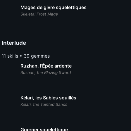
Mages de givre squelettiques
Skeletal Frost Mage
Interlude
11 skills • 39 gemmes
Ruzhan, l'Épée ardente
Ruzhan, the Blazing Sword
Kélari, les Sables souillés
Kelari, the Tainted Sands
Guerrier squelettique