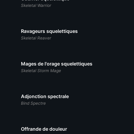
Skeletal Warrior
Ravageurs squelettiques
Skeletal Reaver
Mages de l'orage squelettiques
Skeletal Storm Mage
Adjonction spectrale
Bind Spectre
Offrande de douleur