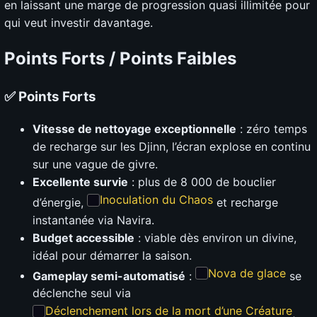
en laissant une marge de progression quasi illimitée pour
qui veut investir davantage.
Points Forts / Points Faibles
✅ Points Forts
Vitesse de nettoyage exceptionnelle
: zéro temps
de recharge sur les Djinn, l’écran explose en continu
sur une vague de givre.
Excellente survie
: plus de 8 000 de bouclier
Inoculation du Chaos
d’énergie,
et recharge
instantanée via Navira.
Budget accessible
: viable dès environ un divine,
idéal pour démarrer la saison.
Nova de glace
Gameplay semi-automatisé
:
se
déclenche seul via
Déclenchement lors de la mort d’une Créature
,