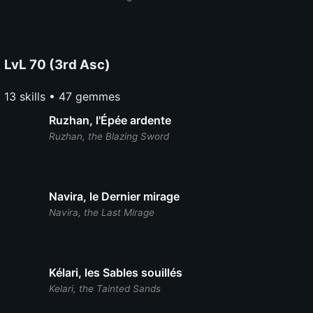
LvL 70 (3rd Asc)
13 skills • 47 gemmes
Ruzhan, l'Épée ardente
Ruzhan, the Blazing Sword
Navira, le Dernier mirage
Navira, the Last Mirage
Kélari, les Sables souillés
Kelari, the Tainted Sands