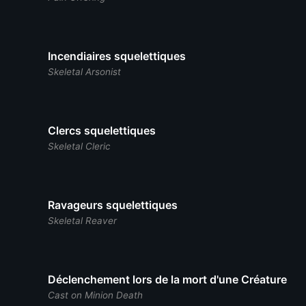
Incendiaires squelettiques
Skeletal Arsonist
Clercs squelettiques
Skeletal Cleric
Ravageurs squelettiques
Skeletal Reaver
Déclenchement lors de la mort d'une Créature
Cast on Minion Death