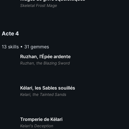
Skeletal Frost Mage
Acte 4
13 skills • 31 gemmes
Ruzhan, l'Épée ardente
Ruzhan, the Blazing Sword
Kélari, les Sables souillés
Kelari, the Tainted Sands
Tromperie de Kélari
Kelari's Deception