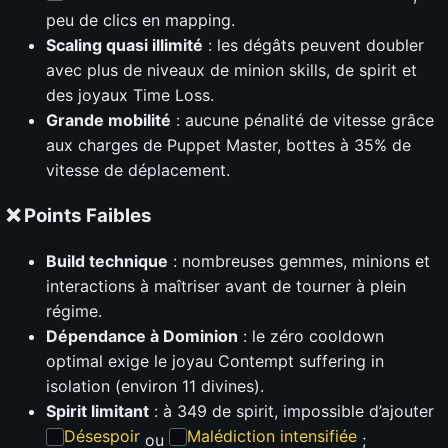
peu de clics en mapping.
Scaling quasi illimité
: les dégâts peuvent doubler
avec plus de niveaux de minion skills, de spirit et
des joyaux Time Loss.
Grande mobilité
: aucune pénalité de vitesse grâce
aux charges de Puppet Master, bottes à 35% de
vitesse de déplacement.
❌ Points Faibles
Build technique
: nombreuses gemmes, minions et
interactions à maîtriser avant de tourner à plein
régime.
Dépendance à Dominion
: le zéro cooldown
optimal exige le joyau Contempt suffering in
isolation (environ 11 divines).
Spirit limitant
: à 349 de spirit, impossible d’ajouter
Désespoir
Malédiction intensifiée
ou
;