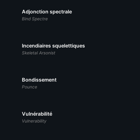
Adjonction spectrale
Bind Spectre
Incendiaires squelettiques
Skeletal Arsonist
Bondissement
Pounce
Vulnérabilité
Vulnerability