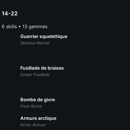
14-22
6 skills • 13 gemmes
Guerrier squelettique
Skeletal Warrior
Fusillade de braises
Ember Fusillade
Bombe de givre
Frost Bomb
Armure arctique
Arctic Armour