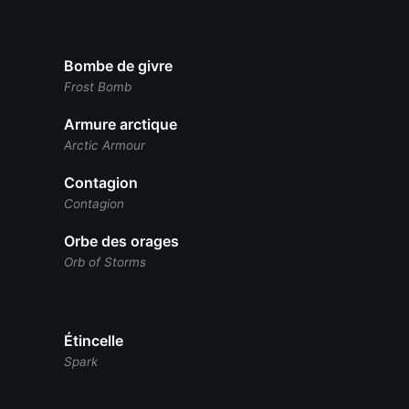
Bombe de givre
Frost Bomb
Armure arctique
Arctic Armour
Contagion
Contagion
Orbe des orages
Orb of Storms
Étincelle
Spark