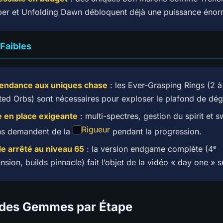
er et Unfolding Dawn débloquent déjà une puissance énor
 Faibles
endance aux uniques chase
: les Ever-Grasping Rings (2 à
ted Orbs) sont nécessaires pour exploser le plafond de dég
 en place exigeante
: multi-spectres, gestion du spirit et 
Rigueur
ns demandent de la
pendant la progression.
e arrêté au niveau 65
: la version endgame complète (4ᵉ
nsion, builds pinnacle) fait l’objet de la vidéo « day one » s
 des Gemmes par Étape