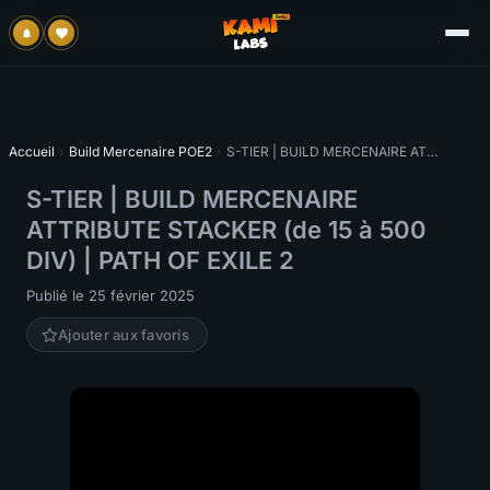
Accueil
›
Build Mercenaire POE2
›
S-TIER | BUILD MERCENAIRE ATTRIBUTE STACKER (de 15 à 500 DIV) | PATH OF EXILE 2
S-TIER | BUILD MERCENAIRE
ATTRIBUTE STACKER (de 15 à 500
DIV) | PATH OF EXILE 2
Publié le 25 février 2025
Ajouter aux favoris