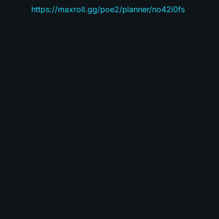
https://maxroll.gg/poe2/planner/no42i0fs