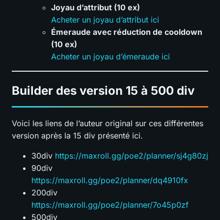
Joyau d’attribut (10 ex)
Acheter un joyau d’attribut ici
Émeraude avec réduction de cooldown
(10 ex)
Acheter un joyau d’émeraude ici
Builder des version 15 à 500 div
Voici les liens de l’auteur original sur ces différentes
version après la 15 div présenté ici.
30div
https://maxroll.gg/poe2/planner/sj4g80zj
90div
https://maxroll.gg/poe2/planner/dq4910fx
200div
https://maxroll.gg/poe2/planner/7o45p0zf
500div