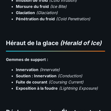
Infusion de froid
(Cold Infusion)
Morsure du froid
(Ice Bite)
Glaciation
(Glaciation)
Pénétration du froid
(Cold Penetration)
Héraut de la glace
(Herald of Ice)
Gemmes de support :
Innervation
(Innervate)
Soutien : Innervation
(Conduction)
Fuite de courant
(Coursing Current)
Exposition à la foudre
(Lightning Exposure)