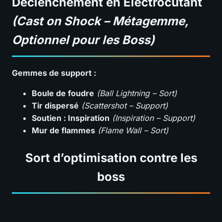
Déclenchement en Électrocutant
(Cast on Shock – Métagemme,
Optionnel pour les Boss)
Gemmes de support :
Boule de foudre
(Ball Lightning – Sort)
Tir dispersé
(Scattershot – Support)
Soutien : Inspiration
(Inspiration – Support)
Mur de flammes
(Flame Wall – Sort)
Sort d’optimisation contre les
boss