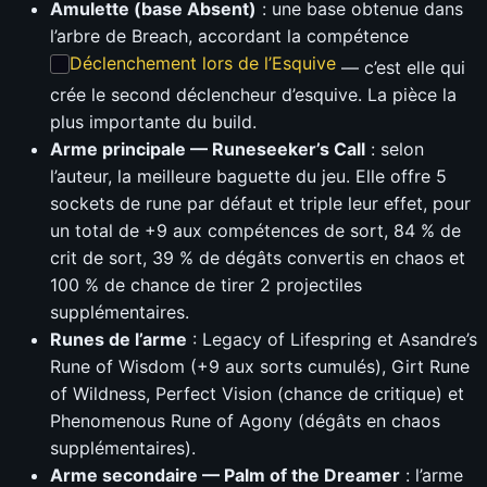
Amulette (base Absent)
: une base obtenue dans
l’arbre de Breach, accordant la compétence
Déclenchement lors de l’Esquive
— c’est elle qui
crée le second déclencheur d’esquive. La pièce la
plus importante du build.
Arme principale — Runeseeker’s Call
: selon
l’auteur, la meilleure baguette du jeu. Elle offre 5
sockets de rune par défaut et triple leur effet, pour
un total de +9 aux compétences de sort, 84 % de
crit de sort, 39 % de dégâts convertis en chaos et
100 % de chance de tirer 2 projectiles
supplémentaires.
Runes de l’arme
: Legacy of Lifespring et Asandre’s
Rune of Wisdom (+9 aux sorts cumulés), Girt Rune
of Wildness, Perfect Vision (chance de critique) et
Phenomenous Rune of Agony (dégâts en chaos
supplémentaires).
Arme secondaire — Palm of the Dreamer
: l’arme