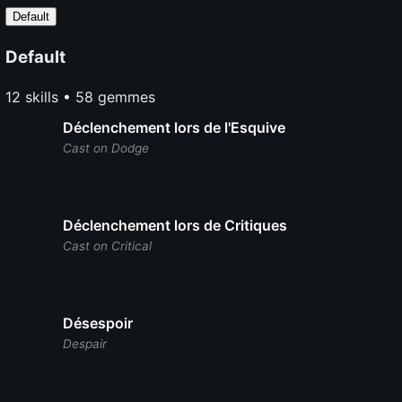
Default
Default
12 skills • 58 gemmes
Déclenchement lors de l'Esquive
Cast on Dodge
Déclenchement lors de Critiques
Cast on Critical
Désespoir
Despair