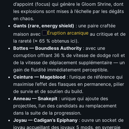
d’appoint (focus) qui génère le Gloom Shrine, dont
les explosions sont mises à l’échelle par les dégâts
en chaos.
Gants (rare, energy shield)
: une paire craftée
Éruption arcanique
maison avec
au critique et de
la rareté (≈ 65 % obtenus ici).
Bottes — Boundless Authority
: avec une
corruption offrant 36 % de vitesse de dodge roll et
de la vitesse de déplacement supplémentaire — un
gain de fluidité immédiatement perceptible.
Ceinture — Mageblood
: l’unique de référence qui
maximise l’effet des flasques en permanence, pilier
de survie et de soutien du build.
Anneau — Snakepit
: unique qui ajoute des
projectiles, l’un des candidats au remplacement
dans la suite de la progression.
Joyau — Cadigan’s Epiphany
: ouvre un socket de
joyau accueillant des joyaux 5 mods, en synergie