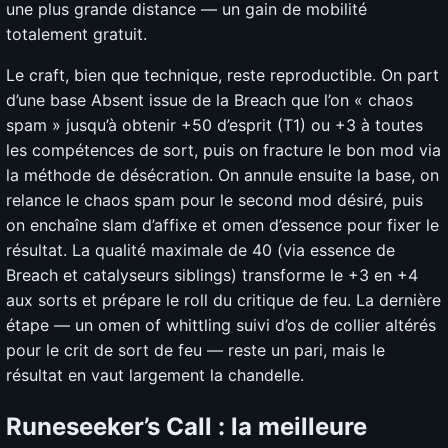
une plus grande distance — un gain de mobilité
totalement gratuit.
Le craft, bien que technique, reste reproductible. On part
d’une base Absent issue de la Breach que l’on « chaos
spam » jusqu’à obtenir +50 d’esprit (T1) ou +3 à toutes
les compétences de sort, puis on fracture le bon mod via
la méthode de désécration. On annule ensuite la base, on
relance le chaos spam pour le second mod désiré, puis
on enchaîne slam d’affixe et omen d’essence pour fixer le
résultat. La qualité maximale de 40 (via essence de
Breach et catalyseurs siblings) transforme le +3 en +4
aux sorts et prépare le roll du critique de feu. La dernière
étape — un omen of whittling suivi d’os de collier altérés
pour le crit de sort de feu — reste un pari, mais le
résultat en vaut largement la chandelle.
Runeseeker’s Call : la meilleure