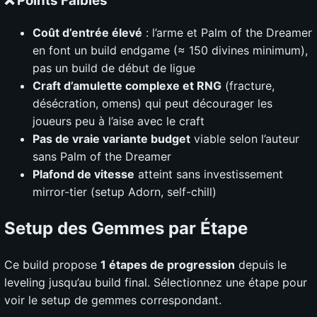
❌ Points Faibles
Coût d’entrée élevé
: l’arme et Palm of the Dreamer
en font un build endgame (≈ 150 divines minimum),
pas un build de début de ligue
Craft d’amulette complexe et RNG
(fracture,
désécration, omens) qui peut décourager les
joueurs peu à l’aise avec le craft
Pas de vraie variante budget
viable selon l’auteur
sans Palm of the Dreamer
Plafond de vitesse
atteint sans investissement
mirror-tier (setup Adorn, self-chill)
Setup des Gemmes par Étape
Ce build propose
1 étapes de progression
depuis le
leveling jusqu’au build final. Sélectionnez une étape pour
voir le setup de gemmes correspondant.