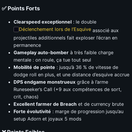
✅ Points Forts
Clearspeed exceptionnel
: le double
Déclenchement lors de l’Esquive
associé aux
projectiles additionnels fait exploser l’écran en
permanence
Gameplay auto-bomber
à très faible charge
mentale : on roule, ça tue tout seul
Mobilité de pointe
: jusqu’à 36 % de vitesse de
dodge roll en plus, et une distance d’esquive accrue
DPS endgame monstrueux
grâce à l’arme
Runeseeker’s Call (+9 aux compétences de sort,
crit, chaos)
Excellent farmer de Breach
et de currency brute
Forte évolutivité
: marge de progression jusqu’au
setup Adorn et joyaux 5 mods