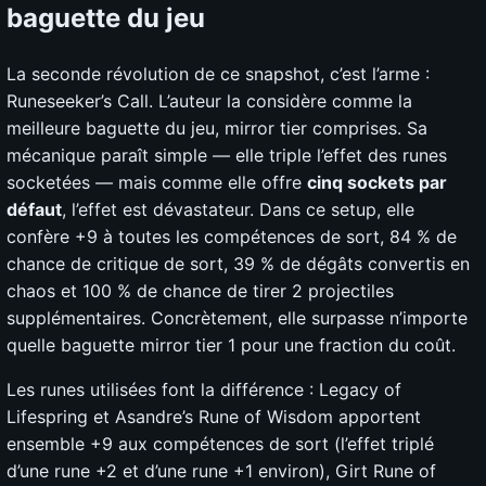
baguette du jeu
La seconde révolution de ce snapshot, c’est l’arme :
Runeseeker’s Call. L’auteur la considère comme la
meilleure baguette du jeu, mirror tier comprises. Sa
mécanique paraît simple — elle triple l’effet des runes
socketées — mais comme elle offre
cinq sockets par
défaut
, l’effet est dévastateur. Dans ce setup, elle
confère +9 à toutes les compétences de sort, 84 % de
chance de critique de sort, 39 % de dégâts convertis en
chaos et 100 % de chance de tirer 2 projectiles
supplémentaires. Concrètement, elle surpasse n’importe
quelle baguette mirror tier 1 pour une fraction du coût.
Les runes utilisées font la différence : Legacy of
Lifespring et Asandre’s Rune of Wisdom apportent
ensemble +9 aux compétences de sort (l’effet triplé
d’une rune +2 et d’une rune +1 environ), Girt Rune of