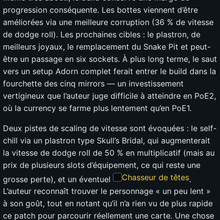
progression conséquente. Les bottes viennent d’être
améliorées via une meilleure corruption (36 % de vitesse
de dodge roll). Les prochaines cibles : le plastron, de
meilleurs joyaux, le remplacement du Snake Pit et peut-
être un passage en six sockets. À plus long terme, le saut
vers un setup Adorn complet ferait entrer le build dans la
fourchette des cinq mirrors — un investissement
vertigineux que l’auteur juge difficile à atteindre en PoE2,
où la currency se farme plus lentement qu’en PoE1.
Deux pistes de scaling de vitesse sont évoquées : le self-
chill via un plastron type Skull’s Bridal, qui augmenterait
la vitesse de dodge roll de 50 % en multiplicatif (mais au
prix de plusieurs slots d’équipement, ce qui reste une
Chasseur de têtes
grosse perte), et un éventuel
.
L’auteur reconnaît trouver le personnage « un peu lent »
à son goût, tout en notant qu’il n’a rien vu de plus rapide
ce patch pour parcourir réellement une carte. Une chose