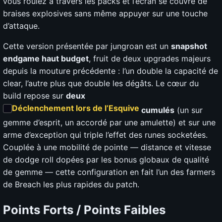
vous roulez à travers les packs et l’écran se couvre de
braises explosives sans même appuyer sur une touche
d’attaque.
Cette version présentée par jungroan est un
snapshot
endgame haut budget
, fruit de deux upgrades majeurs
depuis la mouture précédente : l’un double la capacité de
clear, l’autre plus que double les dégâts. Le cœur du
build repose sur
deux
Déclenchement lors de l’Esquive
cumulés
(un sur
gemme d’esprit, un accordé par une amulette) et sur une
arme d’exception qui triple l’effet des runes socketées.
Couplée à une mobilité de pointe — distance et vitesse
de dodge roll dopées par les bonus globaux de qualité
de gemme — cette configuration en fait l’un des farmers
de Breach les plus rapides du patch.
Points Forts / Points Faibles