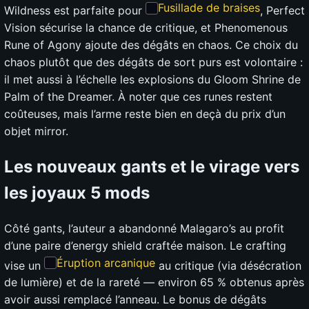
Fusillade de braises
Wildness est parfaite pour
, Perfect
Vision sécurise la chance de critique, et Phenomenous
Rune of Agony ajoute des dégâts en chaos. Ce choix du
chaos plutôt que des dégâts de sort purs est volontaire :
il met aussi à l’échelle les explosions du Gloom Shrine de
Palm of the Dreamer. À noter que ces runes restent
coûteuses, mais l’arme reste bien en deçà du prix d’un
objet mirror.
Les nouveaux gants et le virage vers
les joyaux 5 mods
Côté gants, l’auteur a abandonné Malagaro’s au profit
d’une paire d’energy shield craftée maison. Le crafting
Éruption arcanique
vise un
au critique (via désécration
de lumière) et de la rareté — environ 65 % obtenus après
avoir aussi remplacé l’anneau. Le bonus de dégâts