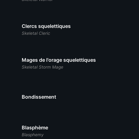
Clercs squelettiques
Skeletal Cleric
Mages de l'orage squelettiques
Skeletal Storm Mage
Bondissement
Blasphème
Blasphemy