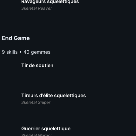
Ravageurs squelettiques
Skeletal Reaver
End Game
9 skills • 40 gemmes
Tir de soutien
Tireurs d'élite squelettiques
Skeletal Sniper
Guerrier squelettique
Skeletal Warrior