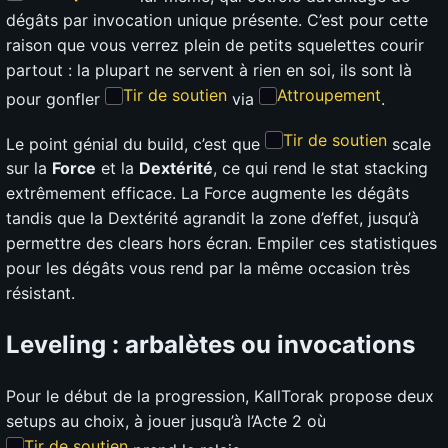
dégâts par invocation unique présente. C’est pour cette
raison que vous verrez plein de petits squelettes courir
partout : la plupart ne servent à rien en soi, ils sont là
Tir de soutien
Attroupement
pour gonfler
via
.
Tir de soutien
Le point génial du build, c’est que
scale
sur la
Force
et la
Dextérité
, ce qui rend le stat stacking
extrêmement efficace. La Force augmente les dégâts
tandis que la Dextérité agrandit la zone d’effet, jusqu’à
permettre des clears hors écran. Empiler ces statistiques
pour les dégâts vous rend par la même occasion très
résistant.
Leveling : arbalètes ou invocations
Pour le début de la progression, KallTorak propose deux
setups au choix, à jouer jusqu’à l’Acte 2 où
Tir de soutien