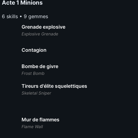
Acte 1 Minions
6 skills • 9 gemmes
Grenade explosive
Explosive Grenade
Contagion
Bombe de givre
Frost Bomb
Tireurs d'élite squelettiques
Skeletal Sniper
Mur de flammes
Flame Wall