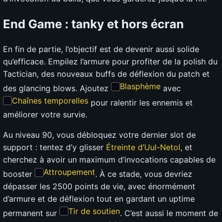
End Game : tanky et hors écran
En fin de partie, l’objectif est de devenir aussi solide
qu’efficace. Empilez l’armure pour profiter de la polish du
Tactician, des nouveaux buffs de déflexion du patch et
Blasphème
des glancing blows. Ajoutez
avec
Chaînes temporelles
pour ralentir les ennemis et
améliorer votre survie.
Au niveau 90, vous débloquez votre dernier slot de
support : tentez d’y glisser
Étreinte d’Uul-Netol
, et
cherchez à avoir un maximum d’invocations capables de
Attroupement
booster
. À ce stade, vous devriez
dépasser les 2500 points de vie, avec énormément
d’armure et de déflexion tout en gardant un uptime
Tir de soutien
permanent sur
. C’est aussi le moment de