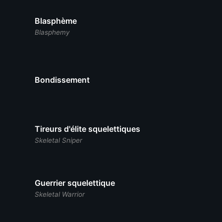
Blasphème
Blasphemy
Bondissement
Tireurs d'élite squelettiques
Skeletal Sniper
Guerrier squelettique
Skeletal Warrior