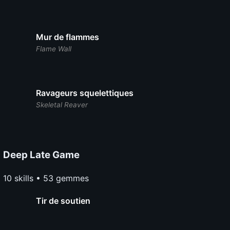
Mur de flammes
Flame Wall
Ravageurs squelettiques
Skeletal Reaver
Deep Late Game
10 skills • 53 gemmes
Tir de soutien