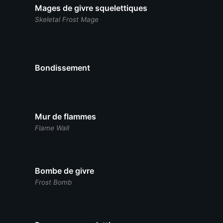
Mages de givre squelettiques
Skeletal Frost Mage
Bondissement
Mur de flammes
Flame Wall
Bombe de givre
Frost Bomb