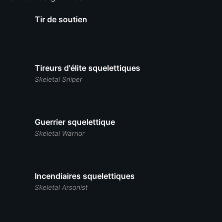
Tir de soutien
Tireurs d'élite squelettiques
Skeletal Sniper
Guerrier squelettique
Skeletal Warrior
Incendiaires squelettiques
Skeletal Arsonist