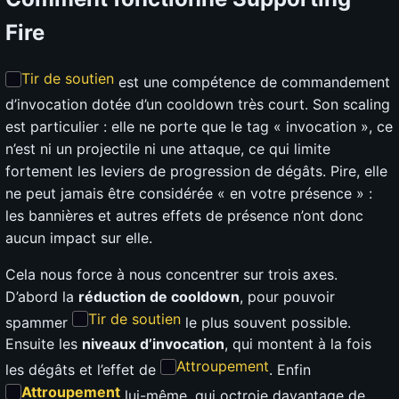
Fire
Tir de soutien
est une compétence de commandement
d’invocation dotée d’un cooldown très court. Son scaling
est particulier : elle ne porte que le tag « invocation », ce
n’est ni un projectile ni une attaque, ce qui limite
fortement les leviers de progression de dégâts. Pire, elle
ne peut jamais être considérée « en votre présence » :
les bannières et autres effets de présence n’ont donc
aucun impact sur elle.
Cela nous force à nous concentrer sur trois axes.
D’abord la
réduction de cooldown
, pour pouvoir
Tir de soutien
spammer
le plus souvent possible.
Ensuite les
niveaux d’invocation
, qui montent à la fois
Attroupement
les dégâts et l’effet de
. Enfin
Attroupement
lui-même, qui octroie davantage de