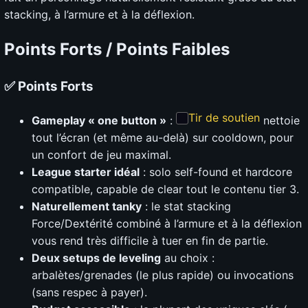
stacking, à l’armure et à la déflexion.
Points Forts / Points Faibles
✅ Points Forts
Tir de soutien
Gameplay « one button »
:
nettoie
tout l’écran (et même au-delà) sur cooldown, pour
un confort de jeu maximal.
League starter idéal
: solo self-found et hardcore
compatible, capable de clear tout le contenu tier 3.
Naturellement tanky
: le stat stacking
Force/Dextérité combiné à l’armure et à la déflexion
vous rend très difficile à tuer en fin de partie.
Deux setups de leveling
au choix :
arbalètes/grenades (le plus rapide) ou invocations
(sans respec à payer).