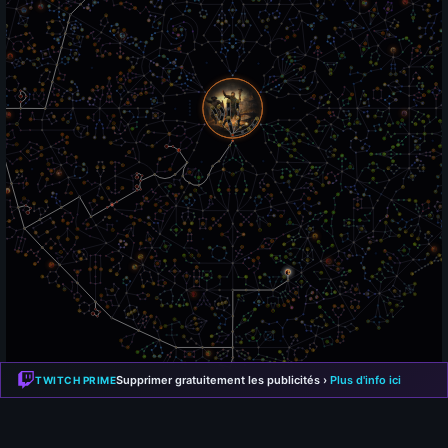
Supprimer gratuitement les publicités ›
Plus d'info ici
TWITCH PRIME