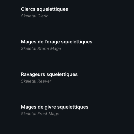
Clercs squelettiques
Skeletal Cleric
Mages de l'orage squelettiques
Skeletal Storm Mage
Ravageurs squelettiques
Skeletal Reaver
Mages de givre squelettiques
Skeletal Frost Mage