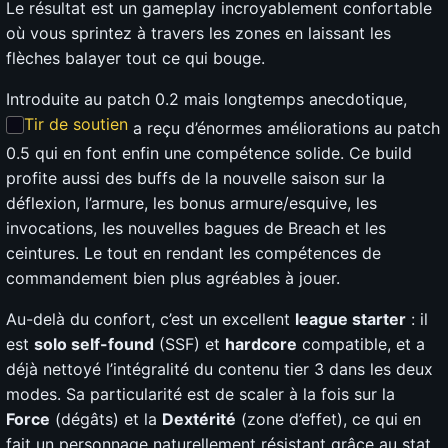
Le résultat est un gameplay incroyablement confortable
où vous sprintez à travers les zones en laissant les
flèches balayer tout ce qui bouge.
Introduite au patch 0.2 mais longtemps anecdotique,
Tir de soutien
a reçu d’énormes améliorations au patch
0.5 qui en font enfin une compétence solide. Ce build
profite aussi des buffs de la nouvelle saison sur la
déflexion, l’armure, les bonus armure/esquive, les
invocations, les nouvelles bagues de Breach et les
ceintures. Le tout en rendant les compétences de
commandement bien plus agréables à jouer.
Au-delà du confort, c’est un excellent
league starter
: il
est
solo self-found
(SSF) et
hardcore
compatible, et a
déjà nettoyé l’intégralité du contenu tier 3 dans les deux
modes. Sa particularité est de scaler à la fois sur la
Force
(dégâts) et la
Dextérité
(zone d’effet), ce qui en
fait un personnage naturellement résistant grâce au stat