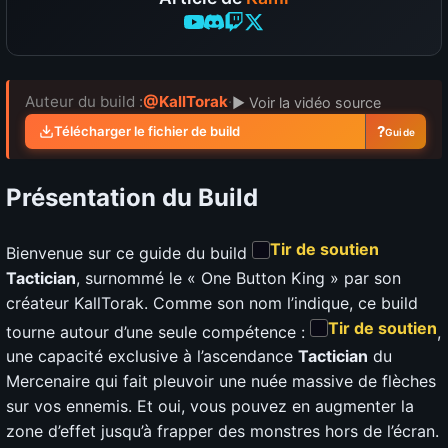
Auteur du build :
@KallTorak
·
▶ Voir la vidéo source
?
Télécharger le fichier de build
Guide
Présentation du Build
Tir de soutien
Bienvenue sur ce guide du build
Tactician
, surnommé le « One Button King » par son
créateur KallTorak. Comme son nom l’indique, ce build
Tir de soutien
tourne autour d’une seule compétence :
,
une capacité exclusive à l’ascendance
Tactician
du
Mercenaire qui fait pleuvoir une nuée massive de flèches
sur vos ennemis. Et oui, vous pouvez en augmenter la
zone d’effet jusqu’à frapper des monstres hors de l’écran.