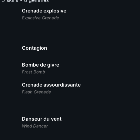
Grenade explosive
Explosive Grenade
Contagion
Bombe de givre
Frost Bomb
Grenade assourdissante
Flash Grenade
Danseur du vent
Wind Dancer