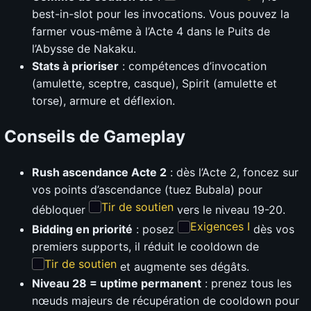
best-in-slot pour les invocations. Vous pouvez la
farmer vous-même à l’Acte 4 dans le Puits de
l’Abysse de Nakaku.
Stats à prioriser
: compétences d’invocation
(amulette, sceptre, casque), Spirit (amulette et
torse), armure et déflexion.
Conseils de Gameplay
Rush ascendance Acte 2
: dès l’Acte 2, foncez sur
vos points d’ascendance (tuez Bubala) pour
Tir de soutien
débloquer
vers le niveau 19-20.
Exigences I
Bidding en priorité
: posez
dès vos
premiers supports, il réduit le cooldown de
Tir de soutien
et augmente ses dégâts.
Niveau 28 = uptime permanent
: prenez tous les
nœuds majeurs de récupération de cooldown pour