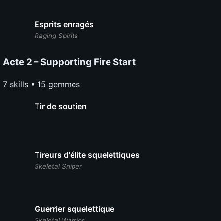
Esprits enragés
Raging Spirits
Acte 2 – Supporting Fire Start
7 skills • 15 gemmes
Tir de soutien
Tireurs d'élite squelettiques
Skeletal Sniper
Guerrier squelettique
Skeletal Warrior