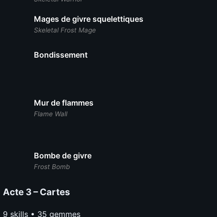
Mages de givre squelettiques
Skeletal Frost Mage
Bondissement
Mur de flammes
Flame Wall
Bombe de givre
Frost Bomb
Acte 3 – Cartes
9 skills • 35 gemmes